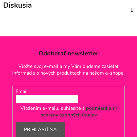
Diskusia
Odoberať newsletter
Vložte svoj e-mail a my Vám budeme zasielať
informácie o nových produktoch na našom e-shope.
Email
Vložením e-mailu súhlasíte s
podmienkami
ochrany osobných údajov
PRIHLÁSIŤ SA