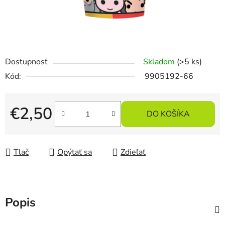
Dostupnosť
Skladom
(>5 ks)
Kód:
9905192-66
€2,50
DO KOŠÍKA
Jednotková cena:
Tlač
Opýtať sa
Zdieľať
Popis