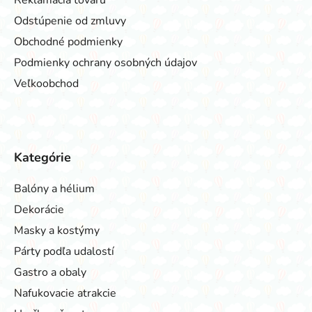
Reklamácia tovaru
Odstúpenie od zmluvy
Obchodné podmienky
Podmienky ochrany osobných údajov
Veľkoobchod
Kategórie
Balóny a hélium
Dekorácie
Masky a kostýmy
Párty podľa udalostí
Gastro a obaly
Nafukovacie atrakcie