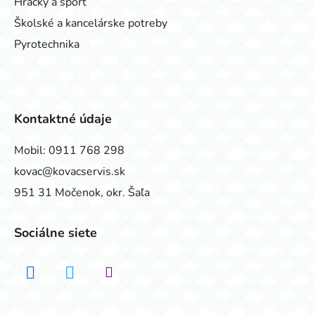
Hračky a šport
Školské a kancelárske potreby
Pyrotechnika
Kontaktné údaje
Mobil:
0911 768 298
kovac@kovacservis.sk
951 31 Močenok, okr. Šaľa
Sociálne siete