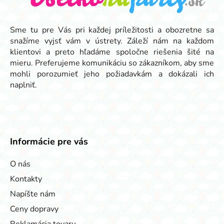
t
i
e
Sme tu pre Vás pri každej príležitosti a obozretne sa
snažíme vyjsť vám v ústrety. Záleží nám na každom
klientovi a preto hľadáme spoločne riešenia šité na
mieru. Preferujeme komunikáciu so zákazníkom, aby sme
mohli porozumieť jeho požiadavkám a dokázali ich
naplniť.
Informácie pre vás
O nás
Kontakty
Napíšte nám
Ceny dopravy