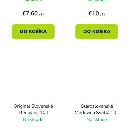
€7,60
€10
/ ks
/ ks
DO KOŠÍKA
DO KOŠÍKA
Original Slovenská
Staroslovanská
Medovina 10 l
Medovina Svetlá 10L
Na sklade
Na sklade