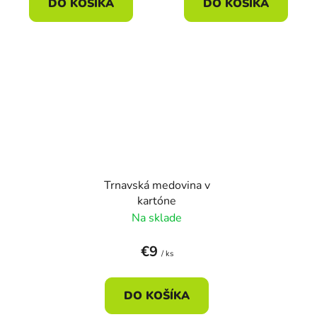
DO KOŠÍKA
DO KOŠÍKA
Trnavská medovina v
kartóne
Na sklade
€9
/ ks
DO KOŠÍKA