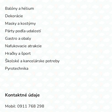
Balóny a hélium
Dekorácie
Masky a kostýmy
Párty podľa udalostí
Gastro a obaly
Nafukovacie atrakcie
Hračky a šport
Školské a kancelárske potreby
Pyrotechnika
Kontaktné údaje
Mobil:
0911 768 298