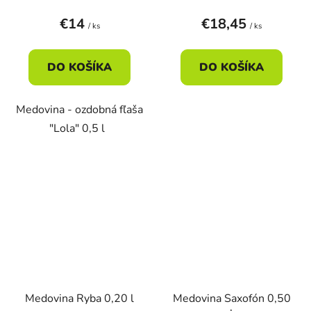
€14
€18,45
/ ks
/ ks
DO KOŠÍKA
DO KOŠÍKA
Medovina - ozdobná fľaša
"Lola" 0,5 l
Medovina Ryba 0,20 l
Medovina Saxofón 0,50