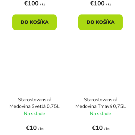
€100
€100
/ ks
/ ks
DO KOŠÍKA
DO KOŠÍKA
Staroslovanská
Staroslovanská
Medovina Svetlá 0,75L
Medovina Tmavá 0,75L
Na sklade
Na sklade
€10
€10
/ ks
/ ks