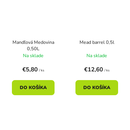
Mandľová Medovina
Mead barrel 0,5l
0,50L
Na sklade
Na sklade
€5,80
€12,60
/ ks
/ ks
DO KOŠÍKA
DO KOŠÍKA