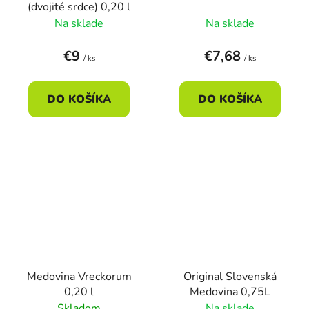
(dvojité srdce) 0,20 l
Na sklade
Na sklade
€9
€7,68
/ ks
/ ks
DO KOŠÍKA
DO KOŠÍKA
Medovina Vreckorum
Original Slovenská
0,20 l
Medovina 0,75L
Skladom
Na sklade