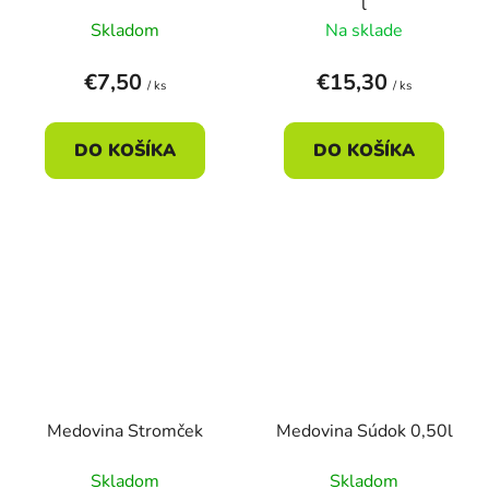
l
Skladom
Na sklade
€7,50
€15,30
/ ks
/ ks
DO KOŠÍKA
DO KOŠÍKA
Medovina Stromček
Medovina Súdok 0,50l
Skladom
Skladom