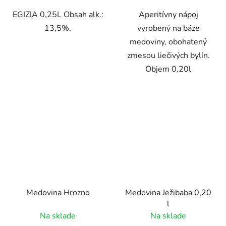
EGIZIA 0,25L Obsah alk.:
Aperitívny nápoj
13,5%.
vyrobený na báze
medoviny, obohatený
zmesou liečivých bylín.
Objem 0,20l
Medovina Hrozno
Medovina Ježibaba 0,20
l
Na sklade
Na sklade