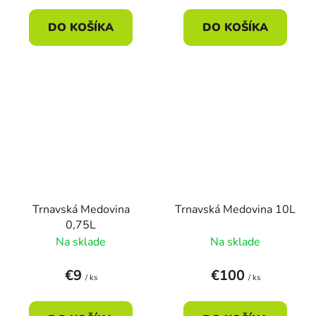
DO KOŠÍKA
DO KOŠÍKA
Trnavská Medovina
Trnavská Medovina 10L
0,75L
Na sklade
Na sklade
€9
€100
/ ks
/ ks