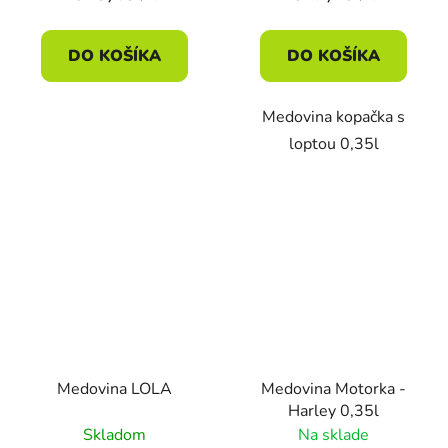
DO KOŠÍKA
DO KOŠÍKA
Medovina kopačka s
loptou 0,35l
Medovina LOLA
Medovina Motorka -
Harley 0,35l
Skladom
Na sklade