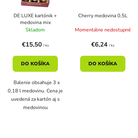
DE LUXE kartónik +
Cherry medovina 0,5L
medovina mix
Skladom
Momentálne nedostupné
€15,50
€6,24
/ ks
/ ks
DO KOŠÍKA
DO KOŠÍKA
Balenie obsahuje 3 x
0,18 l medovinu. Cena je
uvedená za kartón aj s
medovinou