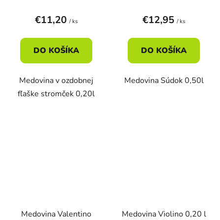
€11,20
€12,95
/ ks
/ ks
DO KOŠÍKA
DO KOŠÍKA
Medovina v ozdobnej
Medovina Súdok 0,50l
fľaške stromček 0,20l
Medovina Valentino
Medovina Violino 0,20 l