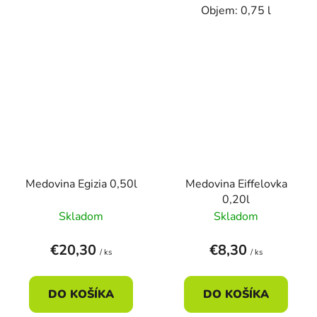
Objem: 0,75 l
Medovina Egizia 0,50l
Medovina Eiffelovka
0,20l
Skladom
Skladom
€20,30
€8,30
/ ks
/ ks
DO KOŠÍKA
DO KOŠÍKA