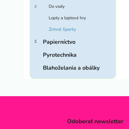
Do vody
Lopty a loptové hry
Zimné športy
Papierníctvo
Pyrotechnika
Blahoželania a obálky
Odoberať newsletter