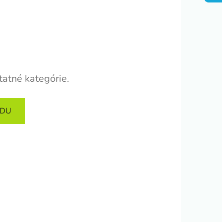
tatné kategórie.
ODU