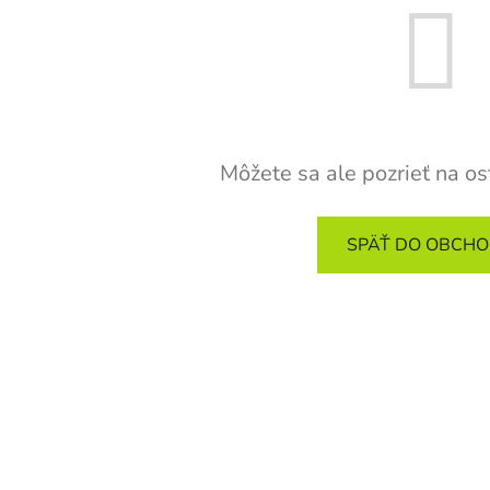
Môžete sa ale pozrieť na os
SPÄŤ DO OBCH