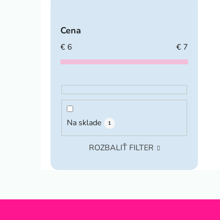
Cena
€
6
€
7
Na sklade
1
ROZBALIŤ FILTER