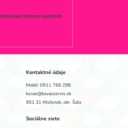
dmienkami ochrany osobných
Kontaktné údaje
Mobil:
0911 768 298
kovac@kovacservis.sk
951 31 Močenok, okr. Šaľa
Sociálne siete