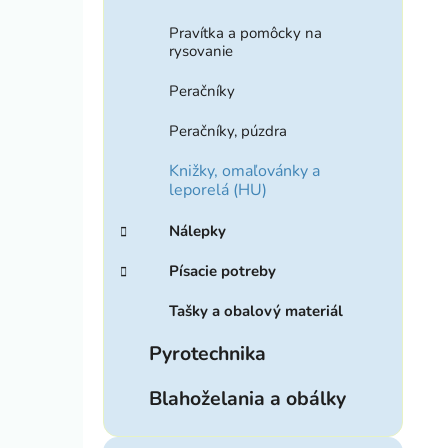
Pravítka a pomôcky na
rysovanie
Peračníky
Peračníky, púzdra
Knižky, omaľovánky a
leporelá (HU)
Nálepky
Písacie potreby
Tašky a obalový materiál
Pyrotechnika
Blahoželania a obálky