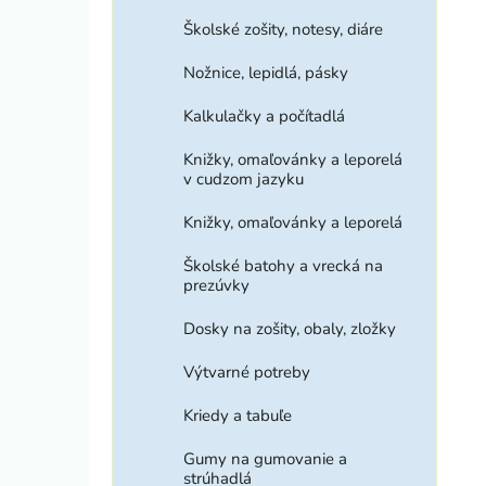
Školské zošity, notesy, diáre
Nožnice, lepidlá, pásky
Kalkulačky a počítadlá
Knižky, omaľovánky a leporelá
v cudzom jazyku
Knižky, omaľovánky a leporelá
Školské batohy a vrecká na
prezúvky
Dosky na zošity, obaly, zložky
Výtvarné potreby
Kriedy a tabuľe
Gumy na gumovanie a
strúhadlá