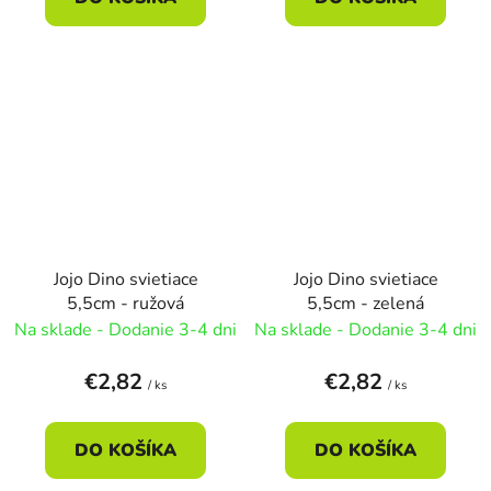
Jojo Dino svietiace
Jojo Dino svietiace
5,5cm - ružová
5,5cm - zelená
Na sklade - Dodanie 3-4 dni
Na sklade - Dodanie 3-4 dni
€2,82
€2,82
/ ks
/ ks
DO KOŠÍKA
DO KOŠÍKA