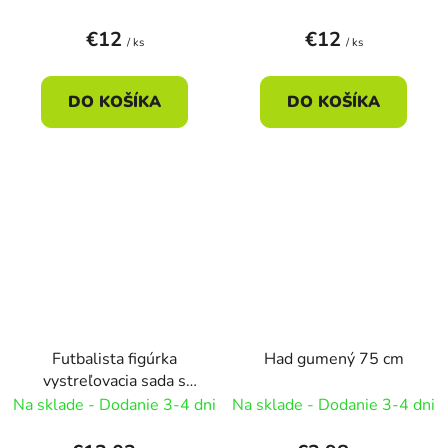
€12
€12
/ ks
/ ks
DO KOŠÍKA
DO KOŠÍKA
Futbalista figúrka
Had gumený 75 cm
vystreľovacia sada s
páskami
Na sklade - Dodanie 3-4 dni
Na sklade - Dodanie 3-4 dni