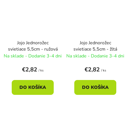
Jojo Jednorožec
Jojo Jednorožec
svietiace 5,5cm - ružová
svietiace 5,5cm - žltá
Na sklade - Dodanie 3-4 dni
Na sklade - Dodanie 3-4 dni
€2,82
€2,82
/ ks
/ ks
DO KOŠÍKA
DO KOŠÍKA