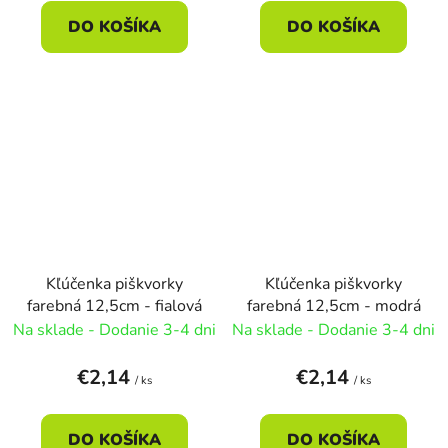
DO KOŠÍKA
DO KOŠÍKA
Kľúčenka piškvorky
Kľúčenka piškvorky
farebná 12,5cm - fialová
farebná 12,5cm - modrá
Na sklade - Dodanie 3-4 dni
Na sklade - Dodanie 3-4 dni
€2,14
€2,14
/ ks
/ ks
DO KOŠÍKA
DO KOŠÍKA