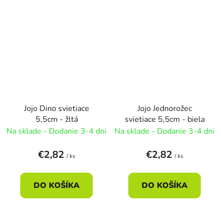
Jojo Dino svietiace
Jojo Jednorožec
5,5cm - žltá
svietiace 5,5cm - biela
Na sklade - Dodanie 3-4 dni
Na sklade - Dodanie 3-4 dni
€2,82
€2,82
/ ks
/ ks
DO KOŠÍKA
DO KOŠÍKA