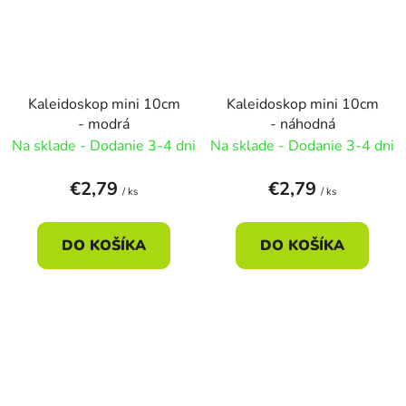
Kaleidoskop mini 10cm
Kaleidoskop mini 10cm
- modrá
- náhodná
Na sklade - Dodanie 3-4 dni
Na sklade - Dodanie 3-4 dni
€2,79
€2,79
/ ks
/ ks
DO KOŠÍKA
DO KOŠÍKA