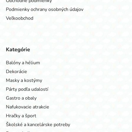
Obchodné podmienky
Podmienky ochrany osobných údajov
Veľkoobchod
Kategórie
Balóny a hélium
Dekorácie
Masky a kostýmy
Párty podľa udalostí
Gastro a obaly
Nafukovacie atrakcie
Hračky a šport
Školské a kancelárske potreby