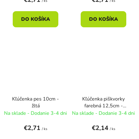
/ ks
/ ks
DO KOŠÍKA
DO KOŠÍKA
Kľúčenka pes 10cm -
Kľúčenka piškvorky
žltá
farebná 12,5cm -
červená
Na sklade - Dodanie 3-4 dni
Na sklade - Dodanie 3-4 dni
€2,71
€2,14
/ ks
/ ks