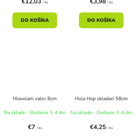
€12,03
€3,98
/ ks
/ ks
DO KOŠÍKA
DO KOŠÍKA
Hlavolam valec 8cm
Hula Hop skladací 58cm
Na sklade - Dodanie 3-4 dni
Na sklade - Dodanie 3-4 dni
€7
€4,25
/ ks
/ ks