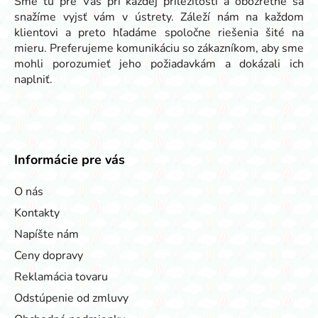
Sme tu pre Vás pri každej príležitosti a obozretne sa
snažíme vyjsť vám v ústrety. Záleží nám na každom
klientovi a preto hľadáme spoločne riešenia šité na
mieru. Preferujeme komunikáciu so zákazníkom, aby sme
mohli porozumieť jeho požiadavkám a dokázali ich
naplniť.
Informácie pre vás
O nás
Kontakty
Napíšte nám
Ceny dopravy
Reklamácia tovaru
Odstúpenie od zmluvy