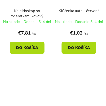
Kaleidoskop so
Kľúčenka auto - červená
zvieratkami kovový
18cm
Na sklade - Dodanie 3-4 dni
Na sklade - Dodanie 3-4 dni
€7,81
€1,02
/ ks
/ ks
DO KOŠÍKA
DO KOŠÍKA