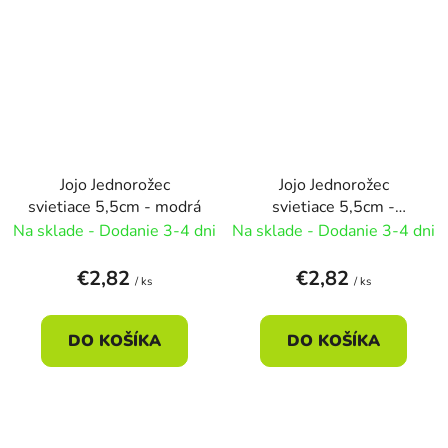
Jojo Jednorožec
Jojo Jednorožec
svietiace 5,5cm - modrá
svietiace 5,5cm -
náhodná
Na sklade - Dodanie 3-4 dni
Na sklade - Dodanie 3-4 dni
€2,82
€2,82
/ ks
/ ks
DO KOŠÍKA
DO KOŠÍKA