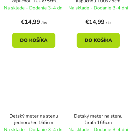
kapucňou 100x75cm
kapucňou 100x75cm
3druhy - náhodné
3druhy - opica
Na sklade - Dodanie 3-4 dni
Na sklade - Dodanie 3-4 dni
€14,99
€14,99
/ ks
/ ks
DO KOŠÍKA
DO KOŠÍKA
Detský meter na stenu
Detský meter na stenu
jednorožec 165cm
žirafa 165cm
Na sklade - Dodanie 3-4 dni
Na sklade - Dodanie 3-4 dni