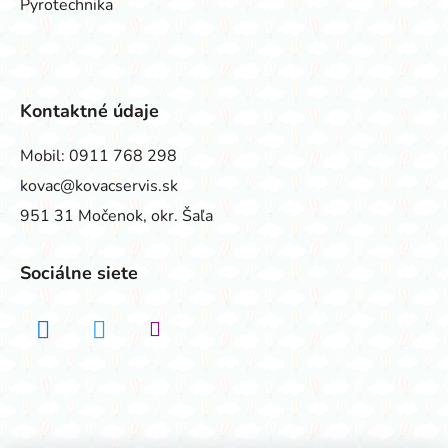
Pyrotechnika
Kontaktné údaje
Mobil:
0911 768 298
kovac@kovacservis.sk
951 31 Močenok, okr. Šaľa
Sociálne siete