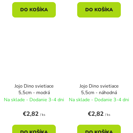
DO KOŠÍKA
DO KOŠÍKA
Jojo Dino svietiace
Jojo Dino svietiace
5,5cm - modrá
5,5cm - náhodná
Na sklade - Dodanie 3-4 dni
Na sklade - Dodanie 3-4 dni
€2,82
€2,82
/ ks
/ ks
DO KOŠÍKA
DO KOŠÍKA