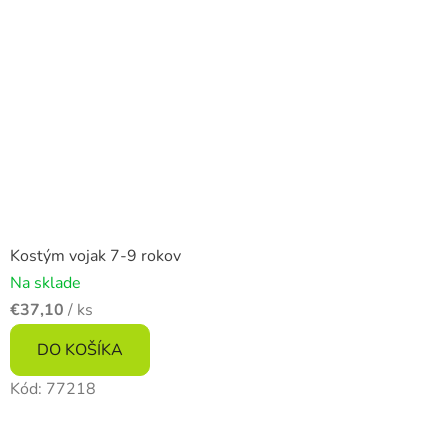
Kostým vojak 7-9 rokov
Na sklade
€37,10
/ ks
DO KOŠÍKA
Kód:
77218