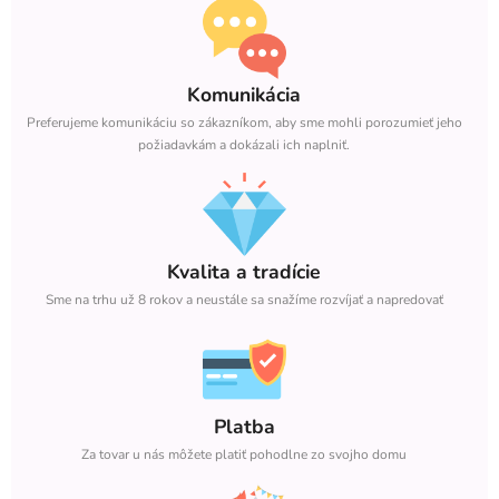
Komunikácia
Preferujeme komunikáciu so zákazníkom, aby sme mohli porozumieť jeho
požiadavkám a dokázali ich naplniť.
Kvalita a tradície
Sme na trhu už 8 rokov a neustále sa snažíme rozvíjať a napredovať
Platba
Za tovar u nás môžete platiť pohodlne zo svojho domu