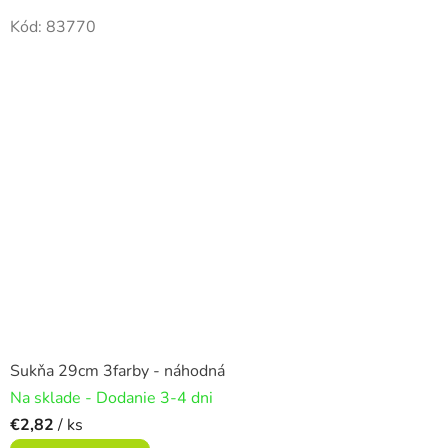
Kód:
83770
Sukňa 29cm 3farby - náhodná
Na sklade - Dodanie 3-4 dni
€2,82
/ ks