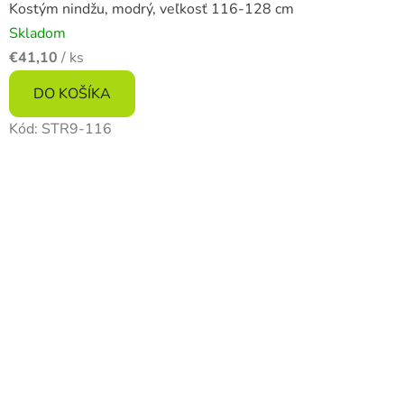
Kostým nindžu, modrý, veľkosť 116-128 cm
Skladom
€41,10
/ ks
DO KOŠÍKA
Kód:
STR9-116