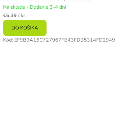
Na sklade - Dodanie 3-4 dni
€6,39
/ ks
DO KOŠÍKA
Kód:
EF9B9A16C727967FB43FDB5314FD2949