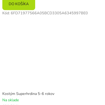
DO KOŠÍKA
Kód:
6FD71977566A05BCD3305A6345997BE0
Kostým Superhrdina 5-6 rokov
Na sklade