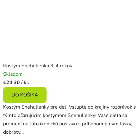
Kostým Snehulienka 3-4 rokov
Skladom
€24,30
/ ks
DO KOŠÍKA
Kostým Snehulienky pre deti Vstúpte do krajiny rozprávok s
týmto očarujúcim kostýmom Snehulienky! Vaše dieťa sa
premení na túto ikonickú postavu s príbehom plným lásky,
dobroty...