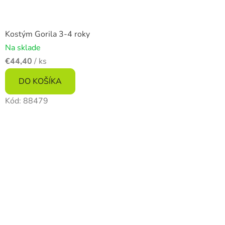
Kostým Gorila 3-4 roky
Na sklade
€44,40
/ ks
DO KOŠÍKA
Kód:
88479