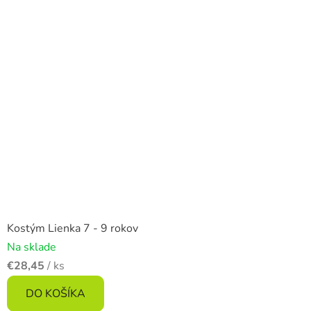
Kostým Lienka 7 - 9 rokov
Na sklade
€28,45
/ ks
DO KOŠÍKA