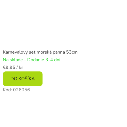
Karnevalový set morská panna 53cm
Na sklade - Dodanie 3-4 dni
€9,95
/ ks
DO KOŠÍKA
Kód:
026056