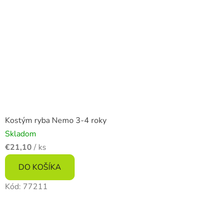
Kostým ryba Nemo 3-4 roky
Skladom
€21,10
/ ks
DO KOŠÍKA
Kód:
77211