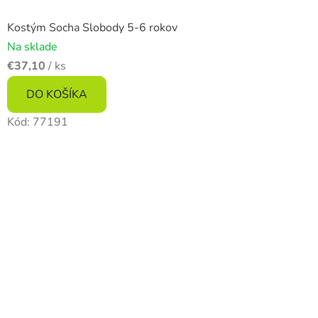
Kostým Socha Slobody 5-6 rokov
Na sklade
€37,10
/ ks
DO KOŠÍKA
Kód:
77191