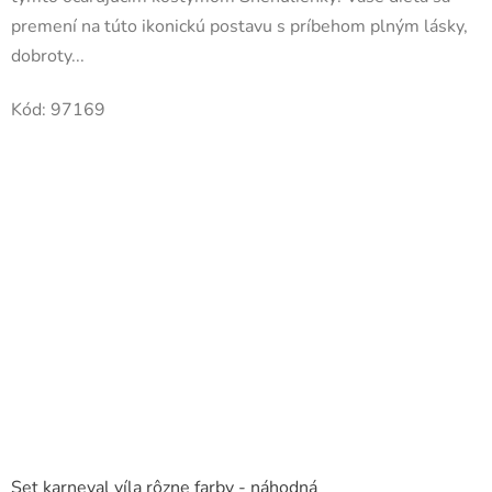
premení na túto ikonickú postavu s príbehom plným lásky,
dobroty...
Kód:
97169
Set karneval víla rôzne farby - náhodná