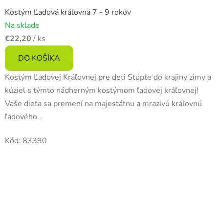
Kostým Ľadová kráľovná 7 - 9 rokov
Na sklade
€22,20
/ ks
DO KOŠÍKA
Kostým Ľadovej Kráľovnej pre deti Stúpte do krajiny zimy a
kúziel s týmto nádherným kostýmom ľadovej kráľovnej!
Vaše dieťa sa premení na majestátnu a mrazivú kráľovnú
ľadového...
Kód:
83390