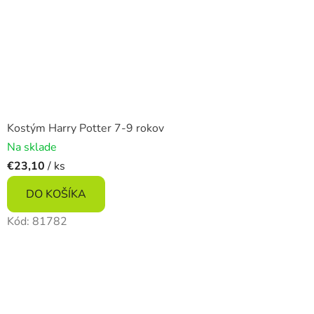
Kostým Harry Potter 7-9 rokov
Na sklade
€23,10
/ ks
DO KOŠÍKA
Kód:
81782