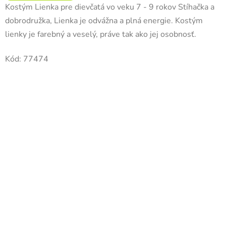
Kostým Lienka pre dievčatá vo veku 7 - 9 rokov Stíhačka a
dobrodružka, Lienka je odvážna a plná energie. Kostým
lienky je farebný a veselý, práve tak ako jej osobnosť.
Kód:
77474