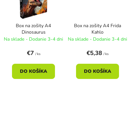
Box na zošity A4
Box na zošity A4 Frida
Dinosaurus
Kahlo
Na sklade - Dodanie 3-4 dni
Na sklade - Dodanie 3-4 dni
€7
€5,38
/ ks
/ ks
DO KOŠÍKA
DO KOŠÍKA