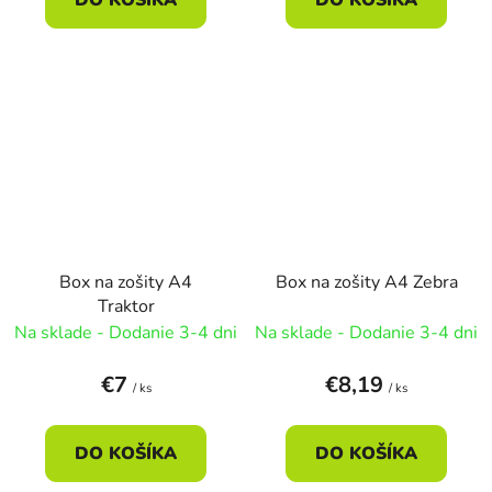
Box na zošity A4
Box na zošity A4 Zebra
Traktor
Na sklade - Dodanie 3-4 dni
Na sklade - Dodanie 3-4 dni
€7
€8,19
/ ks
/ ks
DO KOŠÍKA
DO KOŠÍKA