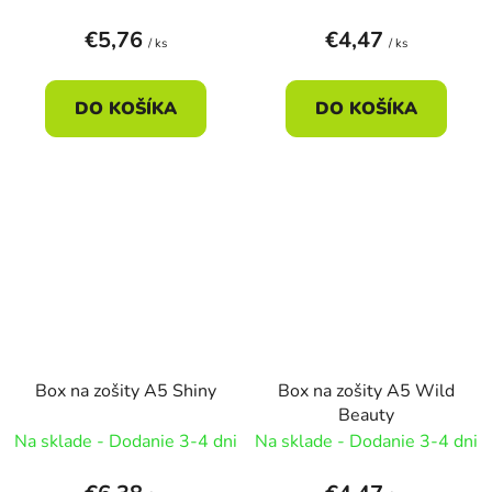
€5,76
€4,47
/ ks
/ ks
DO KOŠÍKA
DO KOŠÍKA
Box na zošity A5 Shiny
Box na zošity A5 Wild
Beauty
Na sklade - Dodanie 3-4 dni
Na sklade - Dodanie 3-4 dni