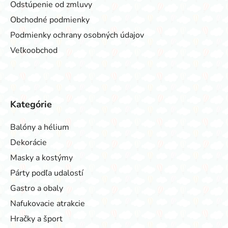
Odstúpenie od zmluvy
Obchodné podmienky
Podmienky ochrany osobných údajov
Veľkoobchod
Kategórie
Balóny a hélium
Dekorácie
Masky a kostýmy
Párty podľa udalostí
Gastro a obaly
Nafukovacie atrakcie
Hračky a šport