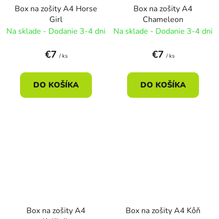
Box na zošity A4 Horse
Box na zošity A4
Girl
Chameleon
Na sklade - Dodanie 3-4 dni
Na sklade - Dodanie 3-4 dni
€7
€7
/ ks
/ ks
DO KOŠÍKA
DO KOŠÍKA
Box na zošity A4
Box na zošity A4 Kôň