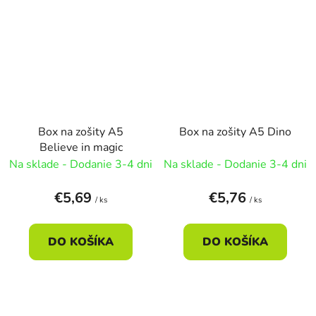
Box na zošity A5
Box na zošity A5 Dino
Believe in magic
Na sklade - Dodanie 3-4 dni
Na sklade - Dodanie 3-4 dni
€5,69
€5,76
/ ks
/ ks
DO KOŠÍKA
DO KOŠÍKA