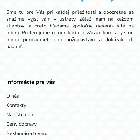
i
e
Sme tu pre Vás pri každej príležitosti a obozretne sa
snažíme vyjsť vám v ústrety. Záleží nám na každom
klientovi a preto hľadáme spoločne riešenia šité na
mieru. Preferujeme komunikáciu so zákazníkom, aby sme
mohli porozumieť jeho požiadavkám a dokázali ich
naplniť.
Informácie pre vás
O nás
Kontakty
Napíšte nám
Ceny dopravy
Reklamácia tovaru