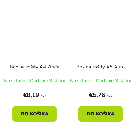
Box na zošity A4 Žirafa
Box na zošity A5 Auto
Na sklade - Dodanie 3-4 dni
Na sklade - Dodanie 3-4 dni
€8,19
€5,76
/ ks
/ ks
DO KOŠÍKA
DO KOŠÍKA