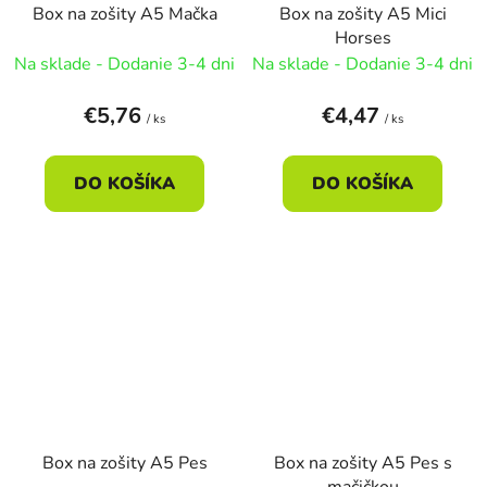
Box na zošity A5 Mačka
Box na zošity A5 Mici
Horses
Na sklade - Dodanie 3-4 dni
Na sklade - Dodanie 3-4 dni
€5,76
€4,47
/ ks
/ ks
DO KOŠÍKA
DO KOŠÍKA
Box na zošity A5 Pes
Box na zošity A5 Pes s
mačičkou