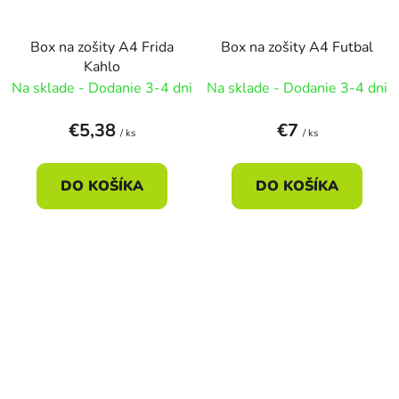
Box na zošity A4 Frida
Box na zošity A4 Futbal
Kahlo
Na sklade - Dodanie 3-4 dni
Na sklade - Dodanie 3-4 dni
€5,38
€7
/ ks
/ ks
DO KOŠÍKA
DO KOŠÍKA