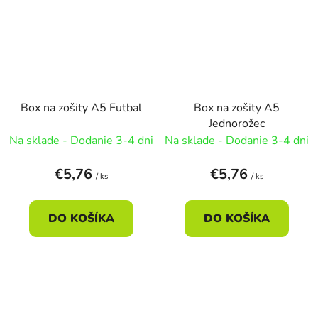
Box na zošity A5 Futbal
Box na zošity A5
Jednorožec
Na sklade - Dodanie 3-4 dni
Na sklade - Dodanie 3-4 dni
€5,76
€5,76
/ ks
/ ks
DO KOŠÍKA
DO KOŠÍKA