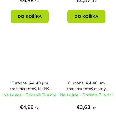
€6,38
€4,47
/ ks
/ ks
DO KOŠÍKA
DO KOŠÍKA
Euroobal A4 40 µm
Euroobal A4 40 µm
transparentný, lesklý
transparentný,matný
100ks
100ks
Na sklade - Dodanie 3-4 dni
Na sklade - Dodanie 3-4 dni
€4,99
€3,63
/ ks
/ ks