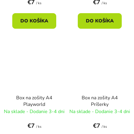
€7
€7
/ ks
/ ks
DO KOŠÍKA
DO KOŠÍKA
Box na zošity A4
Box na zošity A4
Playworld
Príšerky
Na sklade - Dodanie 3-4 dni
Na sklade - Dodanie 3-4 dni
€7
€7
/ ks
/ ks