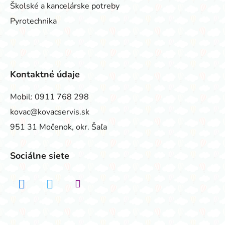
Školské a kancelárske potreby
Pyrotechnika
Kontaktné údaje
Mobil:
0911 768 298
kovac@kovacservis.sk
951 31 Močenok, okr. Šaľa
Sociálne siete