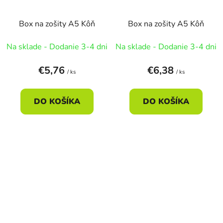
Box na zošity A5 Kôň
Box na zošity A5 Kôň
Na sklade - Dodanie 3-4 dni
Na sklade - Dodanie 3-4 dni
€5,76
€6,38
/ ks
/ ks
DO KOŠÍKA
DO KOŠÍKA