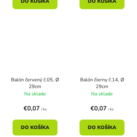
DO KOŠÍKA
DO KOŠÍKA
Balón červený č.05, Ø
Balón čierny č.14, Ø
29cm
29cm
Na sklade
Na sklade
€0,07
€0,07
/ ks
/ ks
DO KOŠÍKA
DO KOŠÍKA