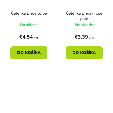
Čelenka Bride to be
Čelenka Bride- rose
gold
Na sklade
Na sklade
€4,54
€3,39
/ ks
/ ks
DO KOŠÍKA
DO KOŠÍKA