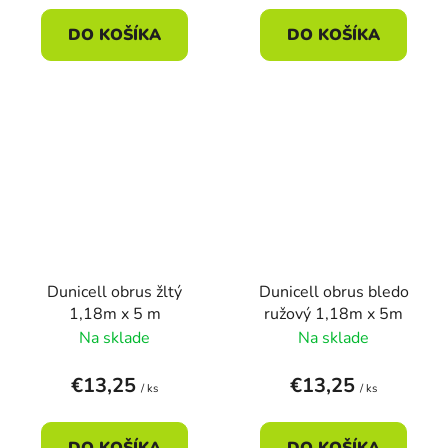
DO KOŠÍKA
DO KOŠÍKA
Dunicell obrus žltý
Dunicell obrus bledo
1,18m x 5 m
ružový 1,18m x 5m
Na sklade
Na sklade
€13,25
€13,25
/ ks
/ ks
DO KOŠÍKA
DO KOŠÍKA