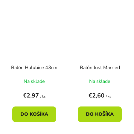
Balón Hulubice 43cm
Balón Just Married
Na sklade
Na sklade
€2,97
€2,60
/ ks
/ ks
DO KOŠÍKA
DO KOŠÍKA