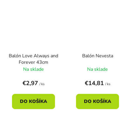
Balón Love Always and
Balón Nevesta
Forever 43cm
Na sklade
Na sklade
€2,97
€14,81
/ ks
/ ks
DO KOŠÍKA
DO KOŠÍKA