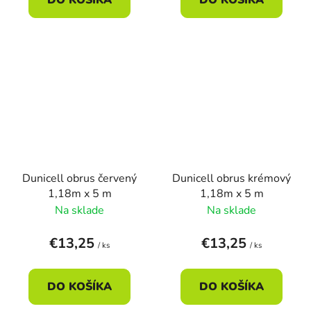
Dunicell obrus červený
Dunicell obrus krémový
1,18m x 5 m
1,18m x 5 m
Na sklade
Na sklade
€13,25
€13,25
/ ks
/ ks
DO KOŠÍKA
DO KOŠÍKA