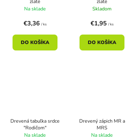
zlaté
zlaté
Na sklade
Skladom
€3,36
€1,95
/ ks
/ ks
DO KOŠÍKA
DO KOŠÍKA
Drevená tabuľka srdce
Drevený zápich MR a
"Rodičom"
MRS
Na sklade
Na sklade