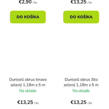
€2,90
€13,25
/ ks
/ ks
DO KOŠÍKA
DO KOŠÍKA
Dunicell obrus tmavo
Dunicell obrus žlto
zelený 1,18m x 5 m
zelený 1,18m x 5 m
Na sklade
Na sklade
€13,25
€13,25
/ ks
/ ks