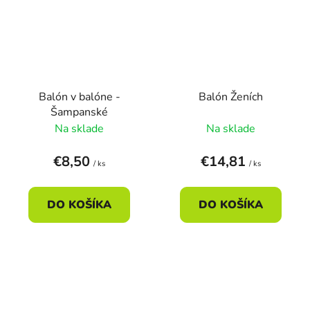
Balón v balóne -
Balón Ženích
Šampanské
Na sklade
Na sklade
€8,50
€14,81
/ ks
/ ks
DO KOŠÍKA
DO KOŠÍKA