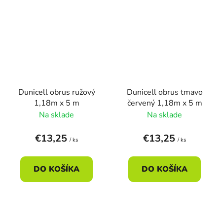
Dunicell obrus ružový
Dunicell obrus tmavo
1,18m x 5 m
červený 1,18m x 5 m
Na sklade
Na sklade
€13,25
€13,25
/ ks
/ ks
DO KOŠÍKA
DO KOŠÍKA