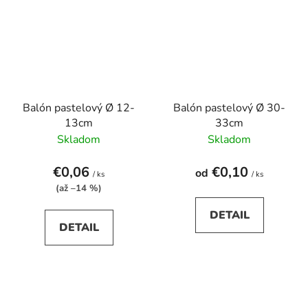
Balón pastelový Ø 12-
Balón pastelový Ø 30-
13cm
33cm
Skladom
Skladom
€0,06
€0,10
od
/ ks
/ ks
(až –14 %)
DETAIL
DETAIL