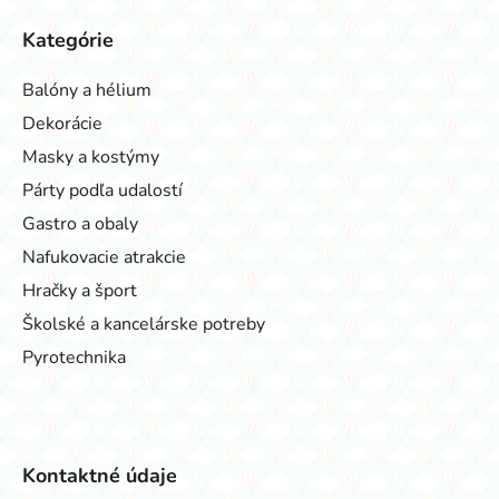
Kategórie
Balóny a hélium
Dekorácie
Masky a kostýmy
Párty podľa udalostí
Gastro a obaly
Nafukovacie atrakcie
Hračky a šport
Školské a kancelárske potreby
Pyrotechnika
Kontaktné údaje