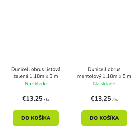
Dunicell obrus listová
Dunicell obrus
zelená 1,18m x 5 m
mentolový 1,18m x 5 m
Na sklade
Na sklade
€13,25
€13,25
/ ks
/ ks
DO KOŠÍKA
DO KOŠÍKA