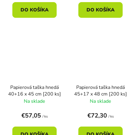
DO KOŠÍKA
DO KOŠÍKA
Papierová taška hnedá
Papierová taška hnedá
40+16 x 45 cm [200 ks]
45+17 x 48 cm [200 ks]
Na sklade
Na sklade
€57,05
€72,30
/ ks
/ ks
DO KOŠÍKA
DO KOŠÍKA