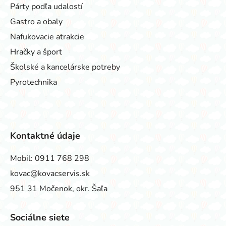
Párty podľa udalostí
Gastro a obaly
Nafukovacie atrakcie
Hračky a šport
Školské a kancelárske potreby
Pyrotechnika
Kontaktné údaje
Mobil:
0911 768 298
kovac@kovacservis.sk
951 31 Močenok, okr. Šaľa
Sociálne siete