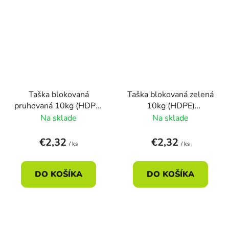
Taška blokovaná
Taška blokovaná zelená
pruhovaná 10kg (HDPE)
10kg (HDPE)
30+14x50cm (100ks)
30+14x50cm (100ks)
Na sklade
Na sklade
€2,32
€2,32
/ ks
/ ks
DO KOŠÍKA
DO KOŠÍKA