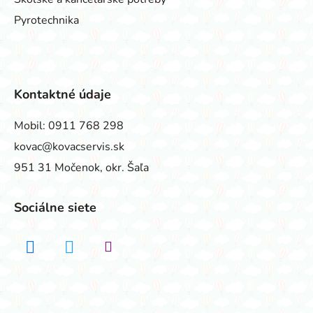
Pyrotechnika
Kontaktné údaje
Mobil:
0911 768 298
kovac@kovacservis.sk
951 31 Močenok, okr. Šaľa
Sociálne siete