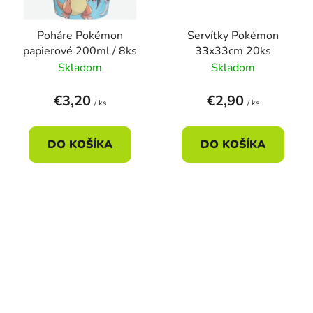
Poháre Pokémon
Servítky Pokémon
papierové 200ml / 8ks
33x33cm 20ks
Skladom
Skladom
€3,20
€2,90
/ ks
/ ks
DO KOŠÍKA
DO KOŠÍKA