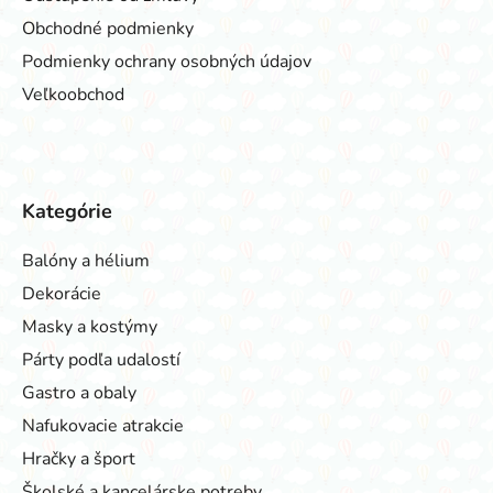
Obchodné podmienky
Podmienky ochrany osobných údajov
Veľkoobchod
Kategórie
Balóny a hélium
Dekorácie
Masky a kostýmy
Párty podľa udalostí
Gastro a obaly
Nafukovacie atrakcie
Hračky a šport
Školské a kancelárske potreby