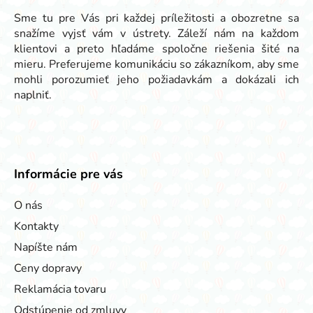
e
Sme tu pre Vás pri každej príležitosti a obozretne sa
snažíme vyjsť vám v ústrety. Záleží nám na každom
klientovi a preto hľadáme spoločne riešenia šité na
mieru. Preferujeme komunikáciu so zákazníkom, aby sme
mohli porozumieť jeho požiadavkám a dokázali ich
naplniť.
Informácie pre vás
O nás
Kontakty
Napíšte nám
Ceny dopravy
Reklamácia tovaru
Odstúpenie od zmluvy