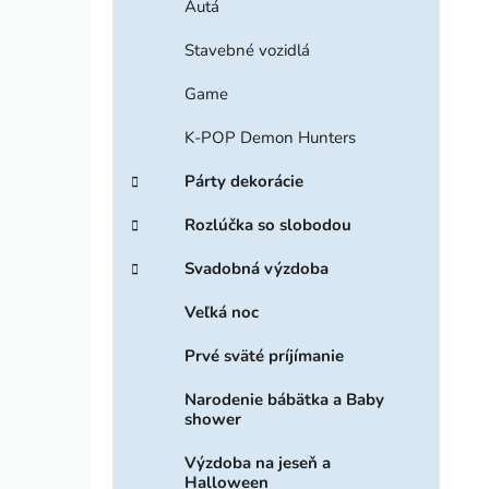
Autá
Stavebné vozidlá
Game
K-POP Demon Hunters
Párty dekorácie
Rozlúčka so slobodou
Svadobná výzdoba
Veľká noc
Prvé sväté príjímanie
Narodenie bábätka a Baby
shower
Výzdoba na jeseň a
Halloween