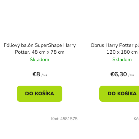
Fóliový balón SuperShape Harry
Obrus ​​Harry Potter p
Potter, 48 cm x 78 cm
120 x 180 cm
Skladom
Skladom
€8
€6,30
/ ks
/ ks
DO KOŠÍKA
DO KOŠÍKA
Kód:
4581575
Kó