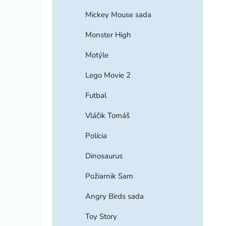
Mickey Mouse sada
Monster High
Motýle
Lego Movie 2
Futbal
Vláčik Tomáš
Polícia
Dinosaurus
Požiarnik Sam
Angry Birds sada
Toy Story