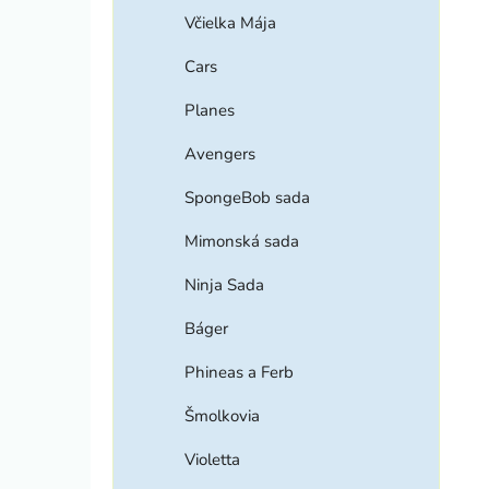
Včielka Mája
Cars
Planes
Avengers
SpongeBob sada
Mimonská sada
Ninja Sada
Báger
Phineas a Ferb
Šmolkovia
Violetta