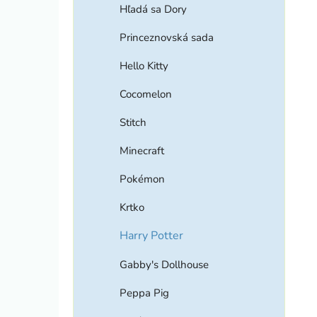
Hľadá sa Dory
Princeznovská sada
Hello Kitty
Cocomelon
Stitch
Minecraft
Pokémon
Krtko
Harry Potter
Gabby's Dollhouse
Peppa Pig