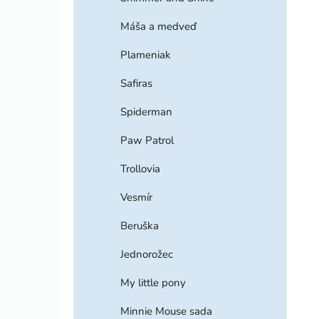
Máša a medveď
Plameniak
Safiras
Spiderman
Paw Patrol
Trollovia
Vesmír
Beruška
Jednorožec
My little pony
Minnie Mouse sada