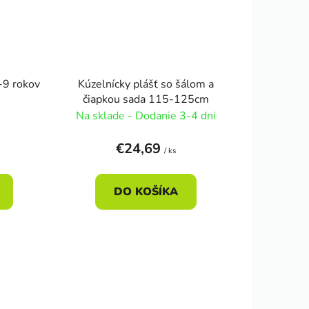
-9 rokov
Kúzelnícky plášť so šálom a
čiapkou sada 115-125cm
Na sklade - Dodanie 3-4 dni
€24,69
/ ks
DO KOŠÍKA