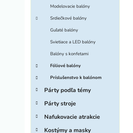
Modelovacie balóny
Srdiečkové balóny
Guľaté balóny
Svietiace a LED balóny
Balóny s konfetami
Fóliové balóny
Príslušenstvo k balónom
Párty podľa témy
Párty stroje
Nafukovacie atrakcie
Kostýmy a masky