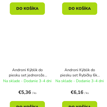
DO KOŠÍKA
DO KOŠÍKA
Androni Kýblik do
Androni Kýblik do
piesku set jednorožec
piesku set Rybičky 6ks
6ks 28cm
30cm
Na sklade - Dodanie 3-4 dni
Na sklade - Dodanie 3-4 dni
€5,36
€6,16
/ ks
/ ks