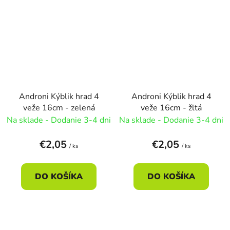
Androni Kýblik hrad 4
Androni Kýblik hrad 4
veže 16cm - zelená
veže 16cm - žltá
Na sklade - Dodanie 3-4 dni
Na sklade - Dodanie 3-4 dni
€2,05
€2,05
/ ks
/ ks
DO KOŠÍKA
DO KOŠÍKA