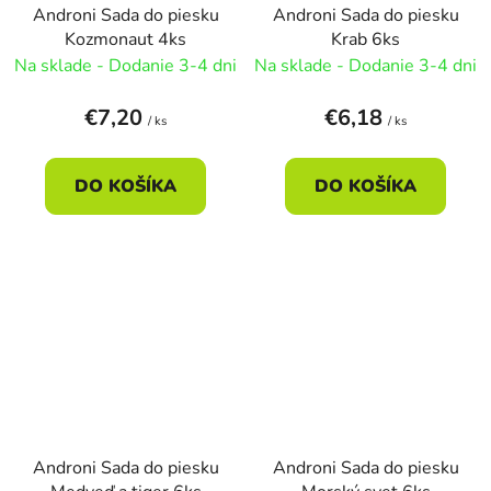
Androni Sada do piesku
Androni Sada do piesku
Kozmonaut 4ks
Krab 6ks
Na sklade - Dodanie 3-4 dni
Na sklade - Dodanie 3-4 dni
€7,20
€6,18
/ ks
/ ks
DO KOŠÍKA
DO KOŠÍKA
Androni Sada do piesku
Androni Sada do piesku