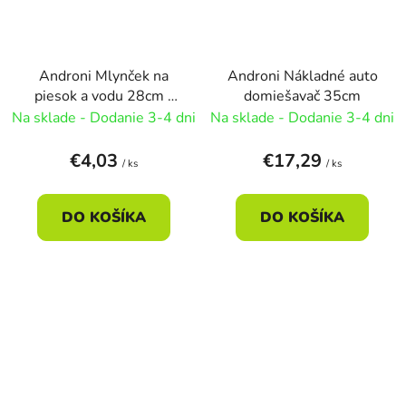
Androni Mlynček na
Androni Nákladné auto
piesok a vodu 28cm -
domiešavač 35cm
zelená
Na sklade - Dodanie 3-4 dni
Na sklade - Dodanie 3-4 dni
€4,03
€17,29
/ ks
/ ks
DO KOŠÍKA
DO KOŠÍKA