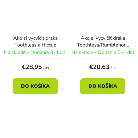
Ako si vycvičiť draka
Ako si vycvičiť draka
Toothless a Hiccup
Toothless/Rumblehorn
- Rumblehorn
Na sklade - Dodanie 3-4 dni
Na sklade - Dodanie 3-4 dni
€28,95
€20,63
/ ks
/ ks
DO KOŠÍKA
DO KOŠÍKA