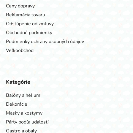
Ceny dopravy
Reklamácia tovaru
Odstúpenie od zmluvy
Obchodné podmienky
Podmienky ochrany osobných údajov
Veľkoobchod
Kategórie
Balóny a hélium
Dekorácie
Masky a kostýmy
Párty podľa udalostí
Gastro a obaly