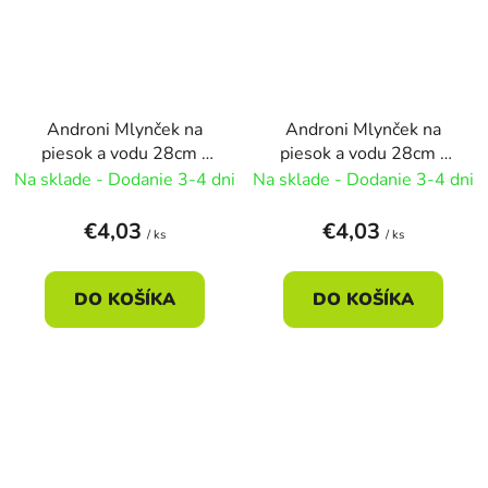
Androni Mlynček na
Androni Mlynček na
piesok a vodu 28cm -
piesok a vodu 28cm -
náhodná
oranžová
Na sklade - Dodanie 3-4 dni
Na sklade - Dodanie 3-4 dni
€4,03
€4,03
/ ks
/ ks
DO KOŠÍKA
DO KOŠÍKA