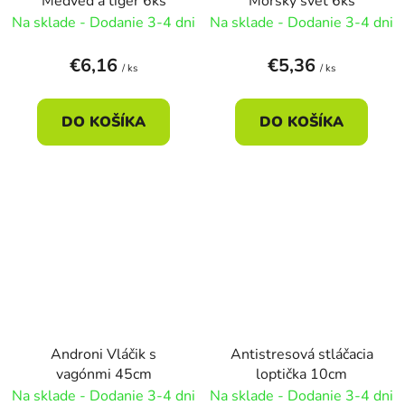
Medveď a tiger 6ks
Morský svet 6ks
Na sklade - Dodanie 3-4 dni
Na sklade - Dodanie 3-4 dni
€6,16
€5,36
/ ks
/ ks
DO KOŠÍKA
DO KOŠÍKA
Androni Vláčik s
Antistresová stláčacia
vagónmi 45cm
loptička 10cm
Na sklade - Dodanie 3-4 dni
Na sklade - Dodanie 3-4 dni