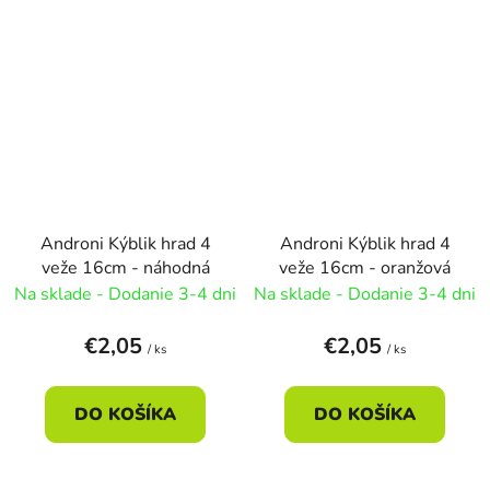
Androni Kýblik hrad 4
Androni Kýblik hrad 4
veže 16cm - náhodná
veže 16cm - oranžová
Na sklade - Dodanie 3-4 dni
Na sklade - Dodanie 3-4 dni
€2,05
€2,05
/ ks
/ ks
DO KOŠÍKA
DO KOŠÍKA