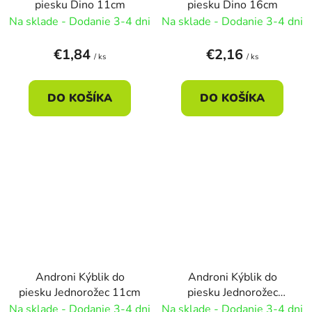
piesku Dino 11cm
piesku Dino 16cm
Na sklade - Dodanie 3-4 dni
Na sklade - Dodanie 3-4 dni
€1,84
€2,16
/ ks
/ ks
DO KOŠÍKA
DO KOŠÍKA
Androni Kýblik do
Androni Kýblik do
piesku Jednorožec 11cm
piesku Jednorožec
ružový 17x16cm
Na sklade - Dodanie 3-4 dni
Na sklade - Dodanie 3-4 dni