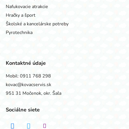
Nafukovacie atrakcie
Hračky a šport
Školské a kancelárske potreby
Pyrotechnika
Kontaktné údaje
Mobil:
0911 768 298
kovac@kovacservis.sk
951 31 Močenok, okr. Šaľa
Sociálne siete