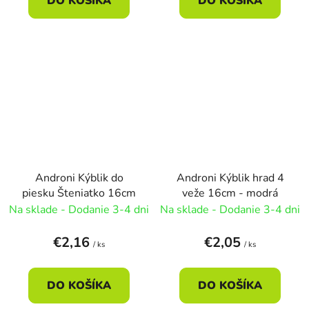
DO KOŠÍKA
DO KOŠÍKA
Androni Kýblik do
Androni Kýblik hrad 4
piesku Šteniatko 16cm
veže 16cm - modrá
Na sklade - Dodanie 3-4 dni
Na sklade - Dodanie 3-4 dni
€2,16
€2,05
/ ks
/ ks
DO KOŠÍKA
DO KOŠÍKA