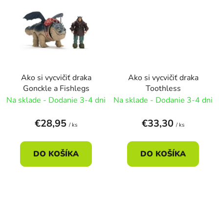
Ako si vycvičiť draka
Ako si vycvičiť draka
Gonckle a Fishlegs
Toothless
Na sklade - Dodanie 3-4 dni
Na sklade - Dodanie 3-4 dni
€28,95
€33,30
/ ks
/ ks
DO KOŠÍKA
DO KOŠÍKA