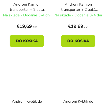
Androni Kamion
Androni Kamion
transporter + 2 autá
transporter + 2 autá
53cm - pretekárske
53cm - stavebné stroje
Na sklade - Dodanie 3-4 dni
Na sklade - Dodanie 3-4 dni
€19,69
€19,69
/ ks
/ ks
DO KOŠÍKA
DO KOŠÍKA
Androni Kýblik do
Androni Kýblik do