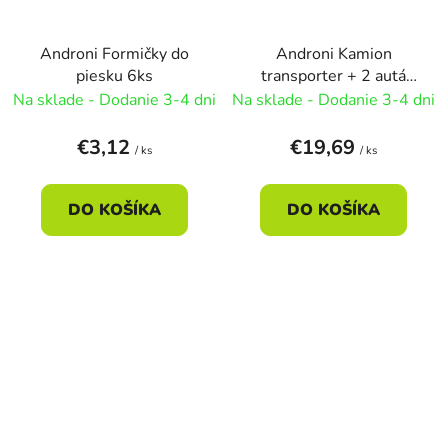
Androni Formičky do
Androni Kamion
piesku 6ks
transporter + 2 autá
53cm - náhodné
Na sklade - Dodanie 3-4 dni
Na sklade - Dodanie 3-4 dni
€3,12
€19,69
/ ks
/ ks
DO KOŠÍKA
DO KOŠÍKA