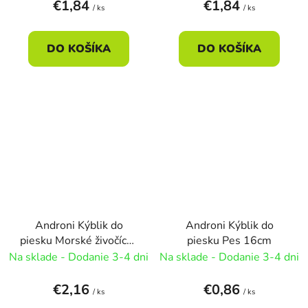
€1,84
€1,84
/ ks
/ ks
DO KOŠÍKA
DO KOŠÍKA
Androni Kýblik do
Androni Kýblik do
piesku Morské živočíchy
piesku Pes 16cm
16cm
Na sklade - Dodanie 3-4 dni
Na sklade - Dodanie 3-4 dni
€2,16
€0,86
/ ks
/ ks