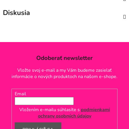
Diskusia
Odoberať newsletter
Vložte svoj e-mail a my Vám budeme zasielať
informácie o nových produktoch na našom e-shope.
Email
Vložením e-mailu súhlasíte s
podmienkami
ochrany osobných údajov