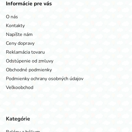
Informácie pre vás
O nás
Kontakty
Napíšte nám
Ceny dopravy
Reklamácia tovaru
Odstúpenie od zmluvy
Obchodné podmienky
Podmienky ochrany osobných údajov
Veľkoobchod
Kategórie
Balóny a hélium