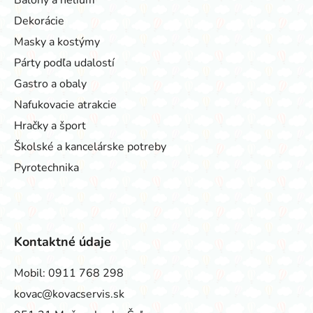
Dekorácie
Masky a kostýmy
Párty podľa udalostí
Gastro a obaly
Nafukovacie atrakcie
Hračky a šport
Školské a kancelárske potreby
Pyrotechnika
Kontaktné údaje
Mobil:
0911 768 298
kovac@kovacservis.sk