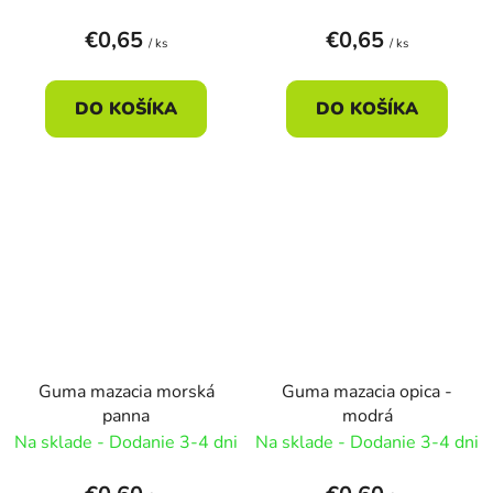
€0,65
€0,65
/ ks
/ ks
DO KOŠÍKA
DO KOŠÍKA
Guma mazacia morská
Guma mazacia opica -
panna
modrá
Na sklade - Dodanie 3-4 dni
Na sklade - Dodanie 3-4 dni