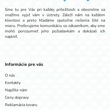
i
e
Sme tu pre Vás pri každej príležitosti a obozretne sa
snažíme vyjsť vám v ústrety. Záleží nám na každom
klientovi a preto hľadáme spoločne riešenia šité na
mieru. Preferujeme komunikáciu so zákazníkom, aby sme
mohli porozumieť jeho požiadavkám a dokázali ich
naplniť.
Informácie pre vás
O nás
Kontakty
Napíšte nám
Ceny dopravy
Reklamácia tovaru