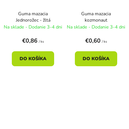
Guma mazacia
Guma mazacia
Jednorožec - žltá
kozmonaut
Na sklade - Dodanie 3-4 dni
Na sklade - Dodanie 3-4 dni
€0,86
€0,60
/ ks
/ ks
DO KOŠÍKA
DO KOŠÍKA