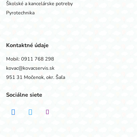
Školské a kancelárske potreby
Pyrotechnika
Kontaktné údaje
Mobil:
0911 768 298
kovac@kovacservis.sk
951 31 Močenok, okr. Šaľa
Sociálne siete