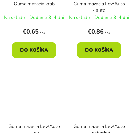
Guma mazacia krab
Guma mazacia Lev/Auto
- auto
Na sklade - Dodanie 3-4 dni
Na sklade - Dodanie 3-4 dni
€0,65
€0,86
/ ks
/ ks
DO KOŠÍKA
DO KOŠÍKA
Guma mazacia Lev/Auto
Guma mazacia Lev/Auto
- lev
- náhodná