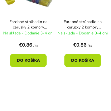
Farebné strúhadlo na
Farebné strúhadlo na
ceruzky 2 komory
ceruzky 2 komory
5x5cm - náhodná
5x5cm - zelená
Na sklade - Dodanie 3-4 dni
Na sklade - Dodanie 3-4 dni
€0,86
€0,86
/ ks
/ ks
DO KOŠÍKA
DO KOŠÍKA