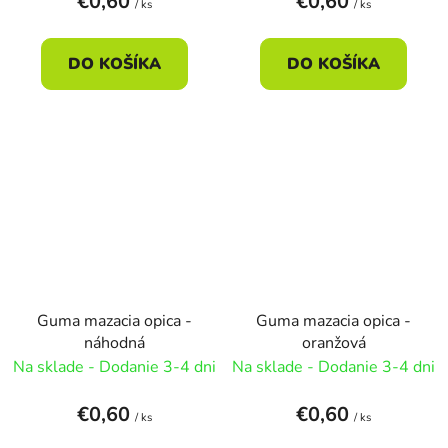
€0,60
€0,60
/ ks
/ ks
DO KOŠÍKA
DO KOŠÍKA
Guma mazacia opica -
Guma mazacia opica -
náhodná
oranžová
Na sklade - Dodanie 3-4 dni
Na sklade - Dodanie 3-4 dni
€0,60
€0,60
/ ks
/ ks