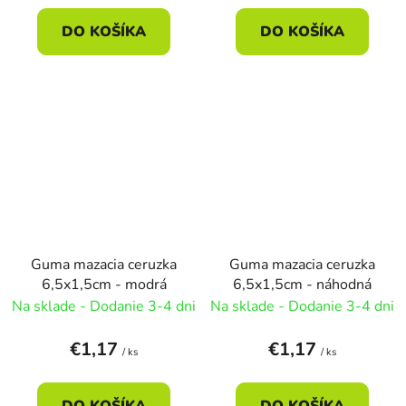
DO KOŠÍKA
DO KOŠÍKA
Guma mazacia ceruzka
Guma mazacia ceruzka
6,5x1,5cm - modrá
6,5x1,5cm - náhodná
Na sklade - Dodanie 3-4 dni
Na sklade - Dodanie 3-4 dni
€1,17
€1,17
/ ks
/ ks
DO KOŠÍKA
DO KOŠÍKA