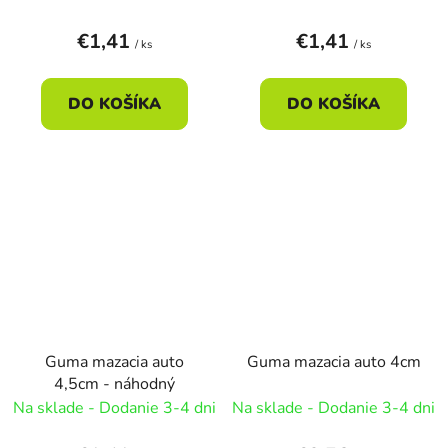
€1,41
€1,41
/ ks
/ ks
DO KOŠÍKA
DO KOŠÍKA
Guma mazacia auto
Guma mazacia auto 4cm
4,5cm - náhodný
Na sklade - Dodanie 3-4 dni
Na sklade - Dodanie 3-4 dni