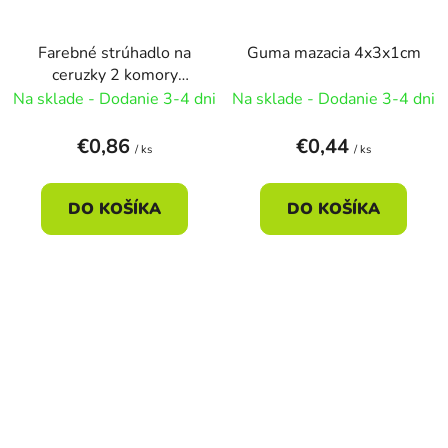
Farebné strúhadlo na
Guma mazacia 4x3x1cm
ceruzky 2 komory
5x5cm - žltá
Na sklade - Dodanie 3-4 dni
Na sklade - Dodanie 3-4 dni
€0,86
€0,44
/ ks
/ ks
DO KOŠÍKA
DO KOŠÍKA