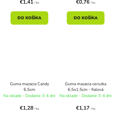
€1,41
€0,76
/ ks
/ ks
DO KOŠÍKA
DO KOŠÍKA
Guma mazacia Candy
Guma mazacia ceruzka
6,5cm
6,5x1,5cm - fialová
Na sklade - Dodanie 3-4 dni
Na sklade - Dodanie 3-4 dni
€1,28
€1,17
/ ks
/ ks