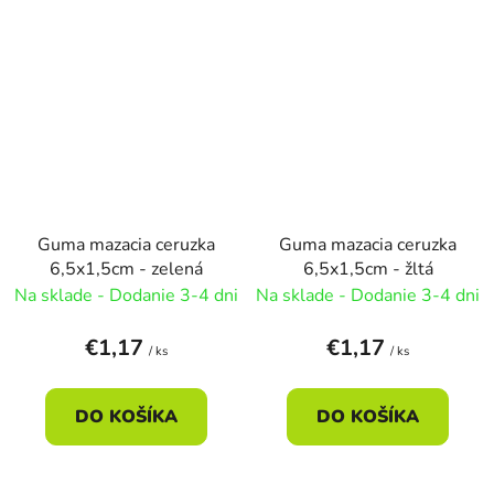
Guma mazacia ceruzka
Guma mazacia ceruzka
6,5x1,5cm - zelená
6,5x1,5cm - žltá
Na sklade - Dodanie 3-4 dni
Na sklade - Dodanie 3-4 dni
€1,17
€1,17
/ ks
/ ks
DO KOŠÍKA
DO KOŠÍKA