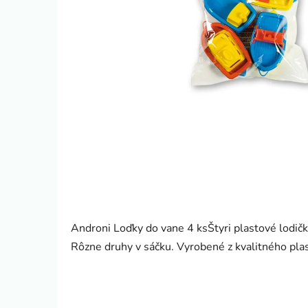
Androni Loďky do vane 4 ksŠtyri plastové lodič
Rôzne druhy v sáčku. Vyrobené z kvalitného plas