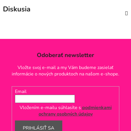
Diskusia
Odoberať newsletter
Vložte svoj e-mail a my Vám budeme zasielať
informácie o nových produktoch na našom e-shope.
Email
Vložením e-mailu súhlasíte s
podmienkami
ochrany osobných údajov
PRIHLÁSIŤ SA