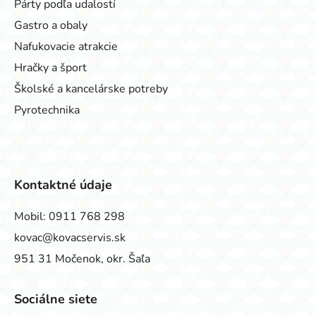
Párty podľa udalostí
Gastro a obaly
Nafukovacie atrakcie
Hračky a šport
Školské a kancelárske potreby
Pyrotechnika
Kontaktné údaje
Mobil:
0911 768 298
kovac@kovacservis.sk
951 31 Močenok, okr. Šaľa
Sociálne siete