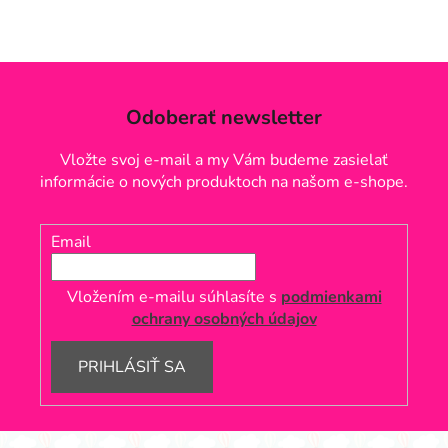
Odoberať newsletter
Vložte svoj e-mail a my Vám budeme zasielať
informácie o nových produktoch na našom e-shope.
Email
Vložením e-mailu súhlasíte s
podmienkami
ochrany osobných údajov
PRIHLÁSIŤ SA
Z