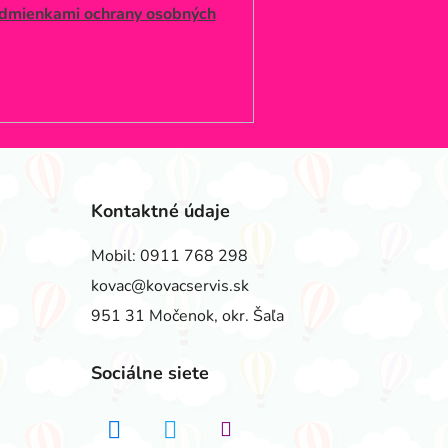
dmienkami ochrany osobných
Kontaktné údaje
Mobil:
0911 768 298
kovac@kovacservis.sk
951 31 Močenok, okr. Šaľa
Sociálne siete