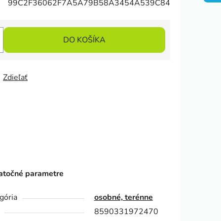
99C2F36062F7A5A79B58A3454A539C84
DO KOŠÍKA
Zdieľať
točné parametre
gória
osobné, terénne
8590331972470