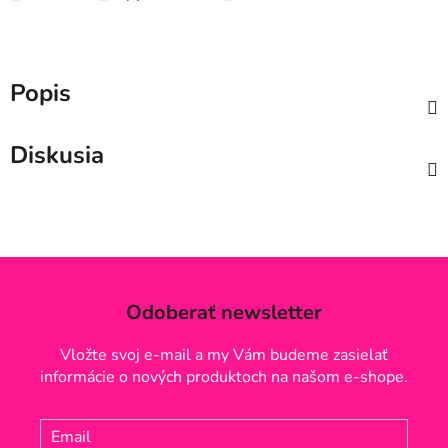
Popis
Diskusia
Odoberať newsletter
Vložte svoj e-mail a my Vám budeme zasielať
informácie o nových produktoch na našom e-shope.
Email