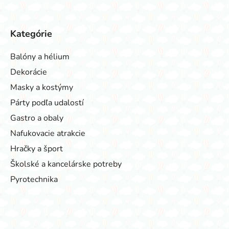
Kategórie
Balóny a hélium
Dekorácie
Masky a kostýmy
Párty podľa udalostí
Gastro a obaly
Nafukovacie atrakcie
Hračky a šport
Školské a kancelárske potreby
Pyrotechnika