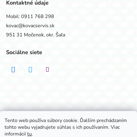
Kontaktné údaje
Mobil:
0911 768 298
kovac@kovacservis.sk
951 31 Močenok, okr. Šaľa
Sociálne siete
Realizovalo štúdio ADATELIER
Tento web používa súbory cookie. Ďalším prechádzaním
tohto webu vyjadrujete súhlas s ich používaním. Viac
Vytvoril Shoptet
informácií
tu
.