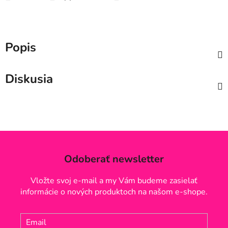
Popis
Diskusia
Odoberať newsletter
Vložte svoj e-mail a my Vám budeme zasielať
informácie o nových produktoch na našom e-shope.
Email