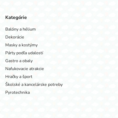
Kategórie
Balóny a hélium
Dekorácie
Masky a kostýmy
Párty podľa udalostí
Gastro a obaly
Nafukovacie atrakcie
Hračky a šport
Školské a kancelárske potreby
Pyrotechnika