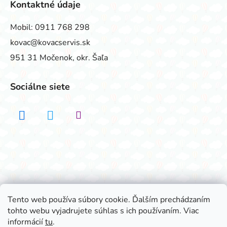
Kontaktné údaje
Mobil:
0911 768 298
kovac@kovacservis.sk
951 31 Močenok, okr. Šaľa
Sociálne siete
Realizovalo štúdio ADATELIER
Tento web používa súbory cookie. Ďalším prechádzaním
tohto webu vyjadrujete súhlas s ich používaním. Viac
Vytvoril Shoptet
informácií
tu
.