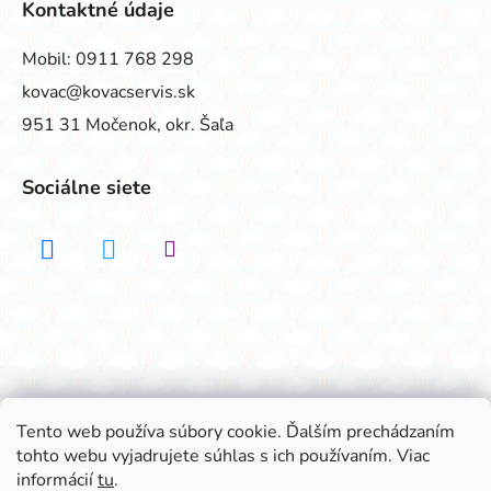
Kontaktné údaje
Mobil:
0911 768 298
kovac@kovacservis.sk
951 31 Močenok, okr. Šaľa
Sociálne siete
Realizovalo štúdio ADATELIER
Tento web používa súbory cookie. Ďalším prechádzaním
tohto webu vyjadrujete súhlas s ich používaním. Viac
Vytvoril Shoptet
informácií
tu
.