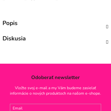
Popis
Diskusia
Odoberať newsletter
Vložte svoj e-mail a my Vám budeme zasielať
informácie o nových produktoch na našom e-shope.
Email