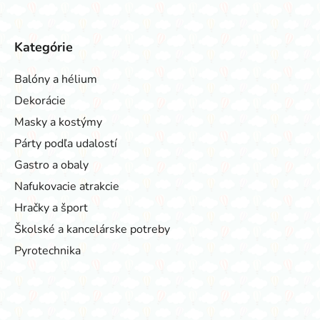
Kategórie
Balóny a hélium
Dekorácie
Masky a kostýmy
Párty podľa udalostí
Gastro a obaly
Nafukovacie atrakcie
Hračky a šport
Školské a kancelárske potreby
Pyrotechnika