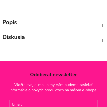
Popis
Diskusia
Odoberať newsletter
Vložte svoj e-mail a my Vám budeme zasielať
informácie o nových produktoch na našom e-shope.
Email