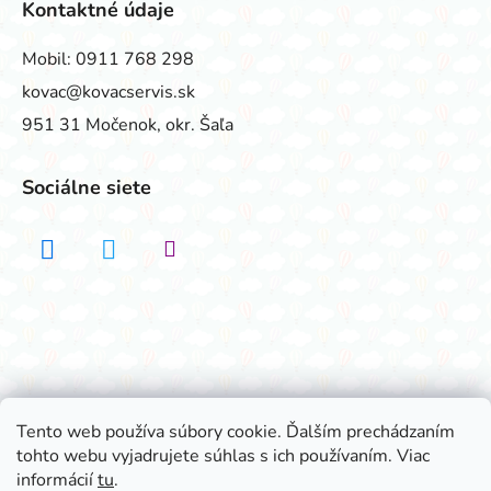
Kontaktné údaje
Mobil:
0911 768 298
kovac@kovacservis.sk
951 31 Močenok, okr. Šaľa
Sociálne siete
Realizovalo štúdio ADATELIER
Tento web používa súbory cookie. Ďalším prechádzaním
tohto webu vyjadrujete súhlas s ich používaním. Viac
Vytvoril Shoptet
informácií
tu
.