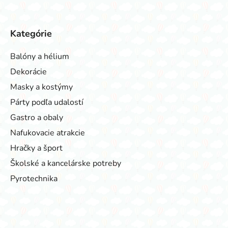
Kategórie
Balóny a hélium
Dekorácie
Masky a kostýmy
Párty podľa udalostí
Gastro a obaly
Nafukovacie atrakcie
Hračky a šport
Školské a kancelárske potreby
Pyrotechnika