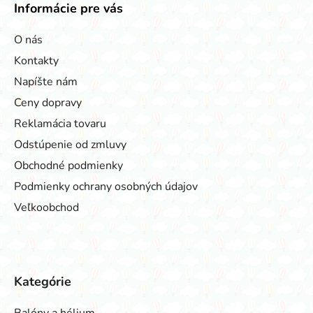
Informácie pre vás
O nás
Kontakty
Napíšte nám
Ceny dopravy
Reklamácia tovaru
Odstúpenie od zmluvy
Obchodné podmienky
Podmienky ochrany osobných údajov
Veľkoobchod
Kategórie
Balóny a hélium