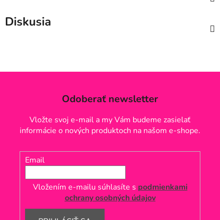
Diskusia
Odoberať newsletter
Vložte svoj e-mail a my Vám budeme zasielať
informácie o nových produktoch na našom e-shope.
Email
Vložením e-mailu súhlasíte s
podmienkami
ochrany osobných údajov