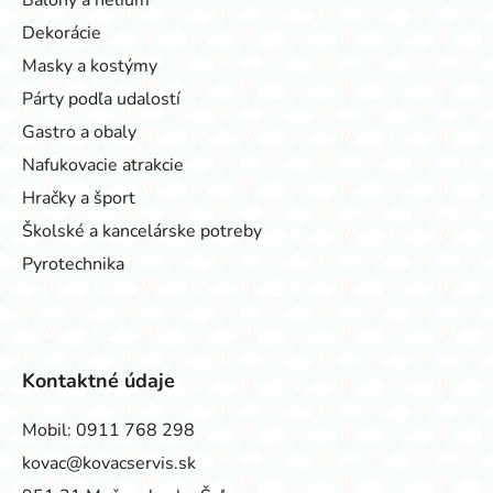
Dekorácie
Masky a kostýmy
Párty podľa udalostí
Gastro a obaly
Nafukovacie atrakcie
Hračky a šport
Školské a kancelárske potreby
Pyrotechnika
Kontaktné údaje
Mobil:
0911 768 298
kovac@kovacservis.sk