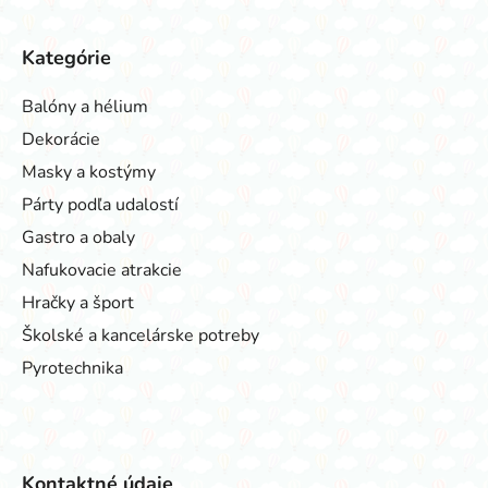
Kategórie
Balóny a hélium
Dekorácie
Masky a kostýmy
Párty podľa udalostí
Gastro a obaly
Nafukovacie atrakcie
Hračky a šport
Školské a kancelárske potreby
Pyrotechnika
Kontaktné údaje