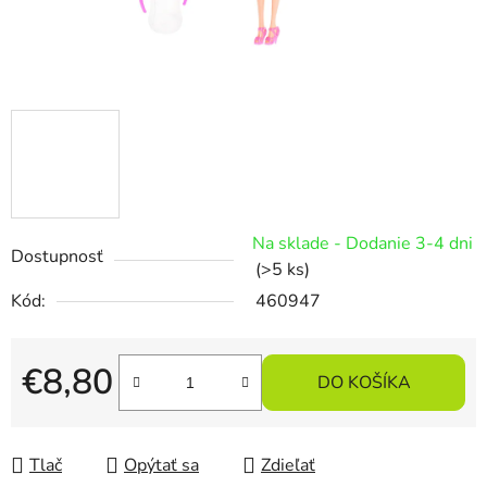
Na sklade - Dodanie 3-4 dni
Dostupnosť
(>5 ks)
Kód:
460947
€8,80
DO KOŠÍKA
Jednotková cena:
Tlač
Opýtať sa
Zdieľať