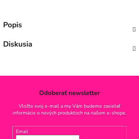
Popis
Diskusia
Odoberať newsletter
Vložte svoj e-mail a my Vám budeme zasielať
informácie o nových produktoch na našom e-shope.
Email