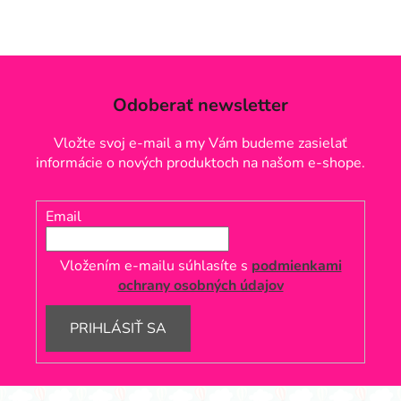
Odoberať newsletter
Vložte svoj e-mail a my Vám budeme zasielať
informácie o nových produktoch na našom e-shope.
Email
Vložením e-mailu súhlasíte s
podmienkami
ochrany osobných údajov
PRIHLÁSIŤ SA
Z