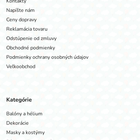
Kontakty
Napíšte nám
Ceny dopravy
Reklamácia tovaru
Odstúpenie od zmluvy
Obchodné podmienky
Podmienky ochrany osobných údajov
Veľkoobchod
Kategórie
Balóny a hélium
Dekorácie
Masky a kostýmy