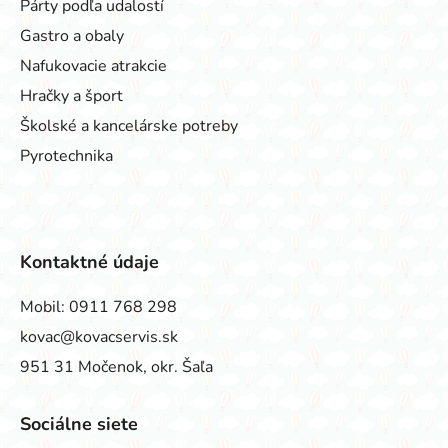
Párty podľa udalostí
Gastro a obaly
Nafukovacie atrakcie
Hračky a šport
Školské a kancelárske potreby
Pyrotechnika
Kontaktné údaje
Mobil:
0911 768 298
kovac@kovacservis.sk
951 31 Močenok, okr. Šaľa
Sociálne siete