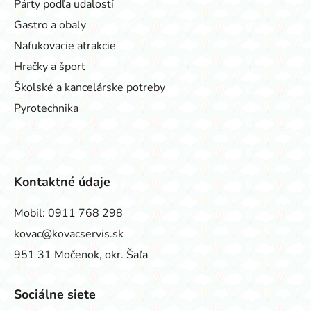
Párty podľa udalostí
Gastro a obaly
Nafukovacie atrakcie
Hračky a šport
Školské a kancelárske potreby
Pyrotechnika
Kontaktné údaje
Mobil:
0911 768 298
kovac@kovacservis.sk
951 31 Močenok, okr. Šaľa
Sociálne siete