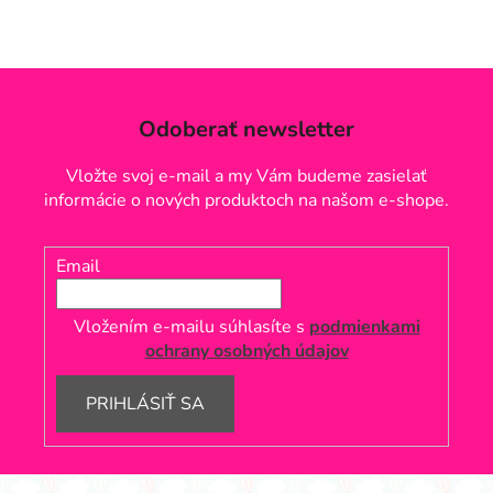
Odoberať newsletter
Vložte svoj e-mail a my Vám budeme zasielať
informácie o nových produktoch na našom e-shope.
Email
Vložením e-mailu súhlasíte s
podmienkami
ochrany osobných údajov
PRIHLÁSIŤ SA
Z