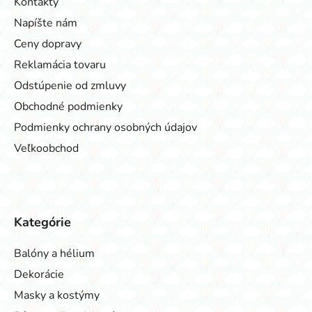
Kontakty
Napíšte nám
Ceny dopravy
Reklamácia tovaru
Odstúpenie od zmluvy
Obchodné podmienky
Podmienky ochrany osobných údajov
Veľkoobchod
Kategórie
Balóny a hélium
Dekorácie
Masky a kostýmy