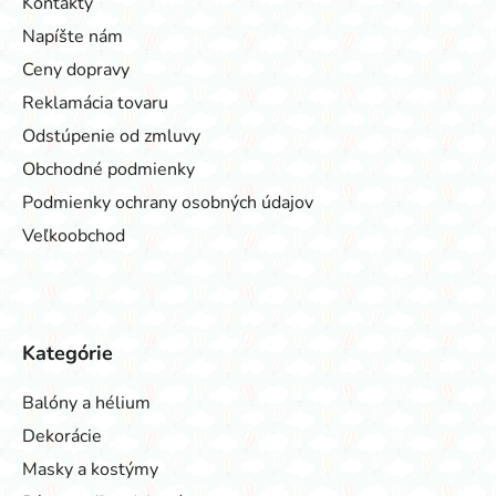
Kontakty
Napíšte nám
Ceny dopravy
Reklamácia tovaru
Odstúpenie od zmluvy
Obchodné podmienky
Podmienky ochrany osobných údajov
Veľkoobchod
Kategórie
Balóny a hélium
Dekorácie
Masky a kostýmy