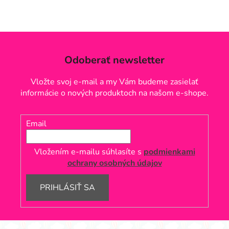
Odoberať newsletter
Vložte svoj e-mail a my Vám budeme zasielať
informácie o nových produktoch na našom e-shope.
Email
Vložením e-mailu súhlasíte s
podmienkami
ochrany osobných údajov
PRIHLÁSIŤ SA
Z