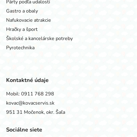
Párty podľa udalostí
Gastro a obaly
Nafukovacie atrakcie
Hračky a šport
Školské a kancelárske potreby
Pyrotechnika
Kontaktné údaje
Mobil:
0911 768 298
kovac@kovacservis.sk
951 31 Močenok, okr. Šaľa
Sociálne siete