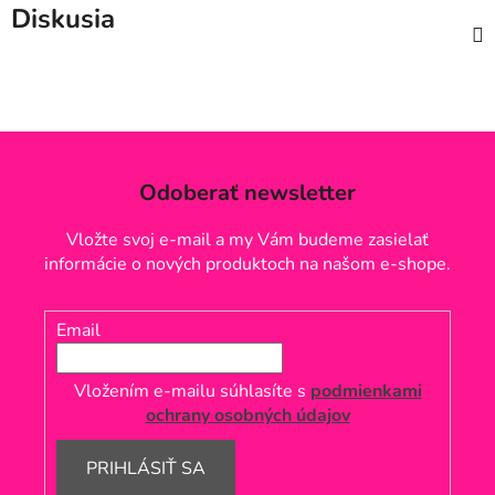
Diskusia
Odoberať newsletter
Vložte svoj e-mail a my Vám budeme zasielať
informácie o nových produktoch na našom e-shope.
Email
Vložením e-mailu súhlasíte s
podmienkami
ochrany osobných údajov
PRIHLÁSIŤ SA