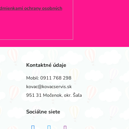
dmienkami ochrany osobných
Kontaktné údaje
Mobil:
0911 768 298
kovac@kovacservis.sk
951 31 Močenok, okr. Šaľa
Sociálne siete