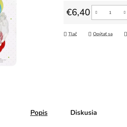
€6,40
Jednotková cena:
Tlač
Opýtať sa
Popis
Diskusia