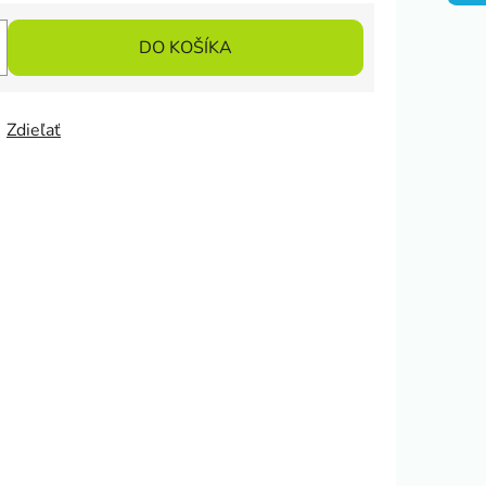
DO KOŠÍKA
Zdieľať