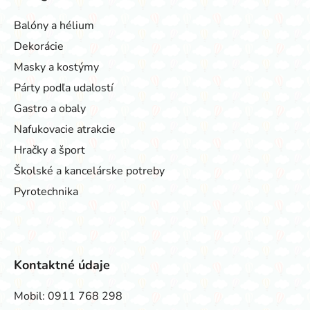
Balóny a hélium
Dekorácie
Masky a kostýmy
Párty podľa udalostí
Gastro a obaly
Nafukovacie atrakcie
Hračky a šport
Školské a kancelárske potreby
Pyrotechnika
Kontaktné údaje
Mobil:
0911 768 298