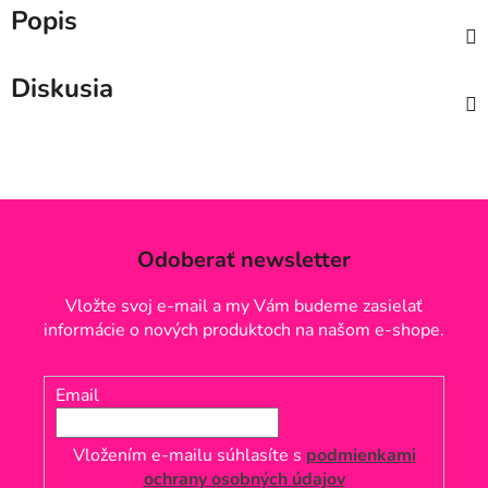
Popis
Diskusia
Odoberať newsletter
Vložte svoj e-mail a my Vám budeme zasielať
informácie o nových produktoch na našom e-shope.
Email
Vložením e-mailu súhlasíte s
podmienkami
ochrany osobných údajov