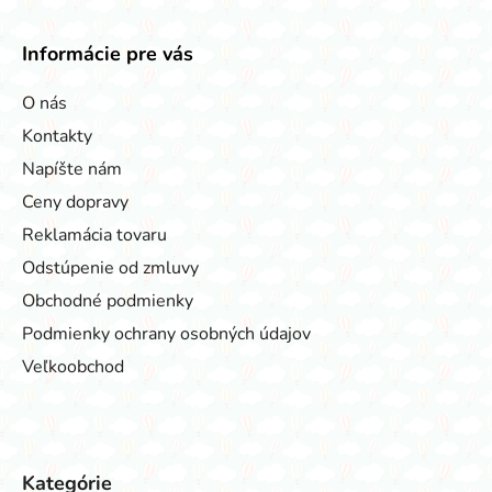
Informácie pre vás
O nás
Kontakty
Napíšte nám
Ceny dopravy
Reklamácia tovaru
Odstúpenie od zmluvy
Obchodné podmienky
Podmienky ochrany osobných údajov
Veľkoobchod
Kategórie