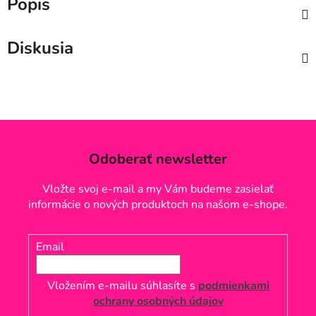
Popis
Diskusia
Odoberať newsletter
Vložte svoj e-mail a my Vám budeme zasielať
informácie o nových produktoch na našom e-shope.
Email
Vložením e-mailu súhlasíte s
podmienkami
ochrany osobných údajov