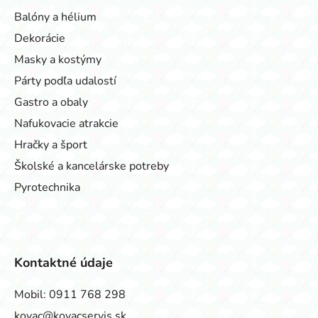
Balóny a hélium
Dekorácie
Masky a kostýmy
Párty podľa udalostí
Gastro a obaly
Nafukovacie atrakcie
Hračky a šport
Školské a kancelárske potreby
Pyrotechnika
Kontaktné údaje
Mobil:
0911 768 298
kovac@kovacservis.sk