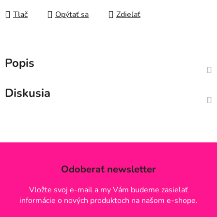
Tlač
Opýtať sa
Zdieľať
Popis
Diskusia
Odoberať newsletter
Vložte svoj e-mail a my Vám budeme zasielať
informácie o nových produktoch na našom e-shope.