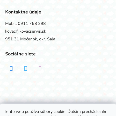
Kontaktné údaje
Mobil:
0911 768 298
kovac@kovacservis.sk
951 31 Močenok, okr. Šaľa
Sociálne siete
Realizovalo štúdio ADATELIER
Tento web používa súbory cookie. Ďalším prechádzaním