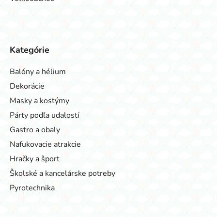
Kategórie
Balóny a hélium
Dekorácie
Masky a kostýmy
Párty podľa udalostí
Gastro a obaly
Nafukovacie atrakcie
Hračky a šport
Školské a kancelárske potreby
Pyrotechnika