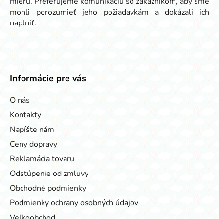
mieru. Preferujeme komunikáciu so zákazníkom, aby sme
mohli porozumieť jeho požiadavkám a dokázali ich
naplniť.
Informácie pre vás
O nás
Kontakty
Napíšte nám
Ceny dopravy
Reklamácia tovaru
Odstúpenie od zmluvy
Obchodné podmienky
Podmienky ochrany osobných údajov
Veľkoobchod