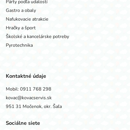
Párty podľa udalostí
Gastro a obaly
Nafukovacie atrakcie
Hračky a šport
Školské a kancelárske potreby
Pyrotechnika
Kontaktné údaje
Mobil:
0911 768 298
kovac@kovacservis.sk
951 31 Močenok, okr. Šaľa
Sociálne siete