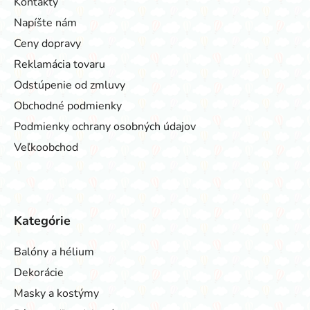
Kontakty
Napíšte nám
Ceny dopravy
Reklamácia tovaru
Odstúpenie od zmluvy
Obchodné podmienky
Podmienky ochrany osobných údajov
Veľkoobchod
Kategórie
Balóny a hélium
Dekorácie
Masky a kostýmy