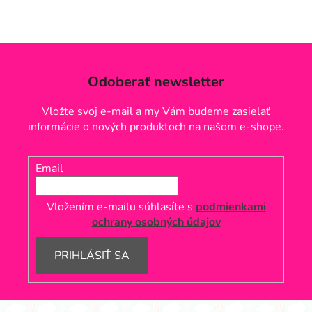
Odoberať newsletter
Vložte svoj e-mail a my Vám budeme zasielať
informácie o nových produktoch na našom e-shope.
Email
Vložením e-mailu súhlasíte s
podmienkami
ochrany osobných údajov
PRIHLÁSIŤ SA
Z