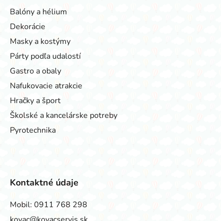
Balóny a hélium
Dekorácie
Masky a kostýmy
Párty podľa udalostí
Gastro a obaly
Nafukovacie atrakcie
Hračky a šport
Školské a kancelárske potreby
Pyrotechnika
Kontaktné údaje
Mobil:
0911 768 298
kovac@kovacservis.sk