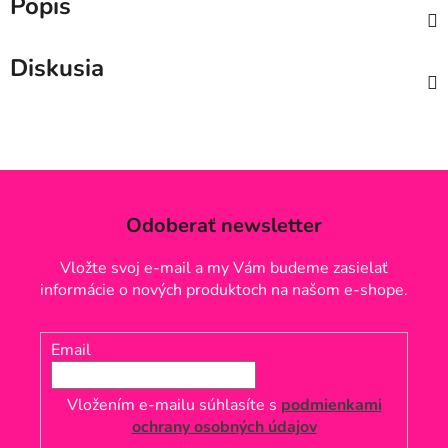
Popis
Diskusia
Odoberať newsletter
Vložte svoj e-mail a my Vám budeme zasielať
informácie o nových produktoch na našom e-shope.
Email
Vložením e-mailu súhlasíte s
podmienkami
ochrany osobných údajov