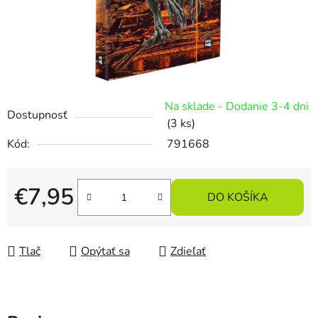
Na sklade - Dodanie 3-4 dni
Dostupnosť
(3 ks)
Kód:
791668
€7,95
DO KOŠÍKA
Jednotková cena:
Tlač
Opýtať sa
Zdieľať