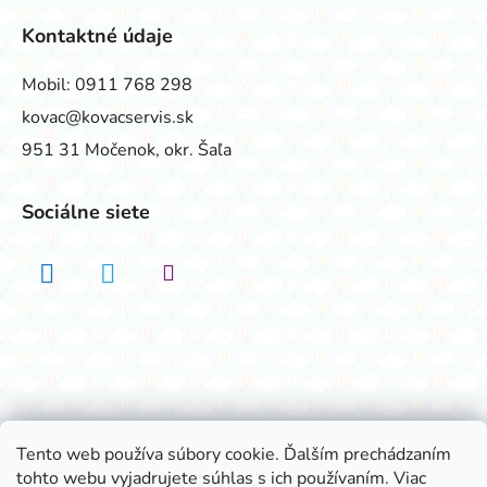
Kontaktné údaje
Mobil:
0911 768 298
kovac@kovacservis.sk
951 31 Močenok, okr. Šaľa
Sociálne siete
Realizovalo štúdio ADATELIER
Tento web používa súbory cookie. Ďalším prechádzaním
tohto webu vyjadrujete súhlas s ich používaním. Viac