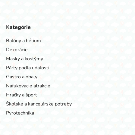
Kategórie
Balóny a hélium
Dekorácie
Masky a kostýmy
Párty podľa udalostí
Gastro a obaly
Nafukovacie atrakcie
Hračky a šport
Školské a kancelárske potreby
Pyrotechnika