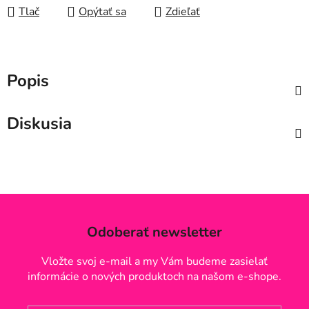
Tlač
Opýtať sa
Zdieľať
Popis
Diskusia
Odoberať newsletter
Vložte svoj e-mail a my Vám budeme zasielať
informácie o nových produktoch na našom e-shope.