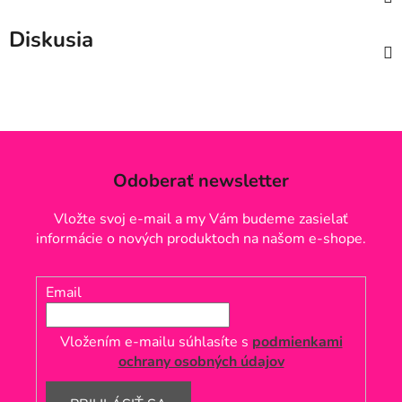
Diskusia
Odoberať newsletter
Vložte svoj e-mail a my Vám budeme zasielať
informácie o nových produktoch na našom e-shope.
Email
Vložením e-mailu súhlasíte s
podmienkami
ochrany osobných údajov