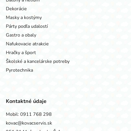
Dekorácie
Masky a kostýmy
Párty podľa udalostí
Gastro a obaly
Nafukovacie atrakcie
Hračky a šport
Školské a kancelárske potreby
Pyrotechnika
Kontaktné údaje
Mobil:
0911 768 298
kovac@kovacservis.sk