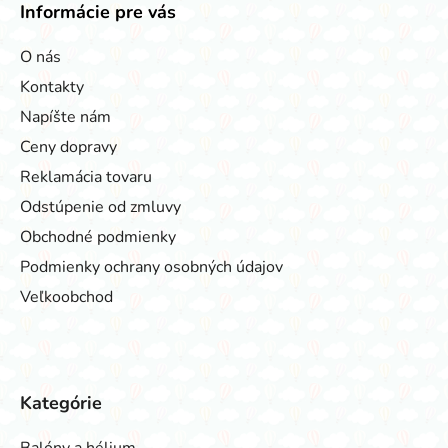
Informácie pre vás
O nás
Kontakty
Napíšte nám
Ceny dopravy
Reklamácia tovaru
Odstúpenie od zmluvy
Obchodné podmienky
Podmienky ochrany osobných údajov
Veľkoobchod
Kategórie
Balóny a hélium