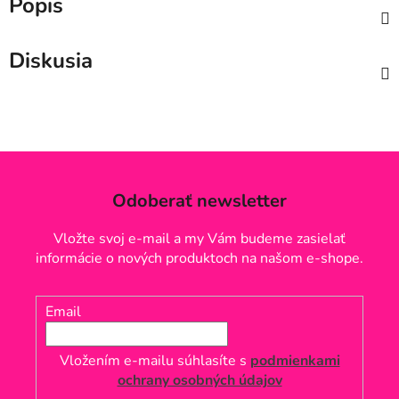
Popis
Diskusia
Odoberať newsletter
Vložte svoj e-mail a my Vám budeme zasielať
informácie o nových produktoch na našom e-shope.
Email
Vložením e-mailu súhlasíte s
podmienkami
ochrany osobných údajov