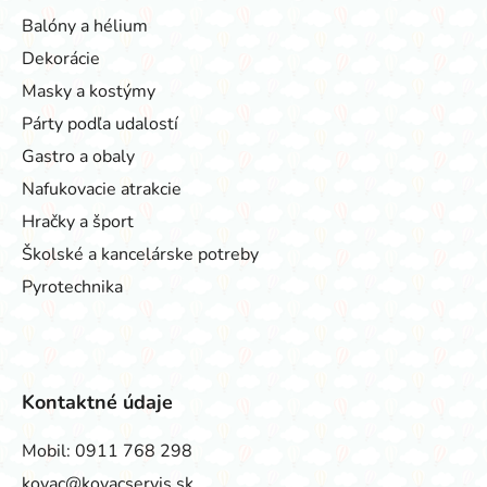
Balóny a hélium
Dekorácie
Masky a kostýmy
Párty podľa udalostí
Gastro a obaly
Nafukovacie atrakcie
Hračky a šport
Školské a kancelárske potreby
Pyrotechnika
Kontaktné údaje
Mobil:
0911 768 298
kovac@kovacservis.sk