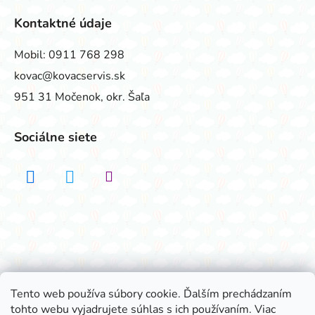
Kontaktné údaje
Mobil:
0911 768 298
kovac@kovacservis.sk
951 31 Močenok, okr. Šaľa
Sociálne siete
Realizovalo štúdio ADATELIER
Tento web používa súbory cookie. Ďalším prechádzaním
tohto webu vyjadrujete súhlas s ich používaním. Viac