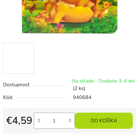
Na sklade - Dodanie 3-4 dni
Dostupnosť
(2 ks)
Kód:
940684
€4,59
DO KOŠÍKA
Jednotková cena: