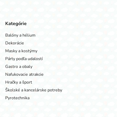
Kategórie
Balóny a hélium
Dekorácie
Masky a kostýmy
Párty podľa udalostí
Gastro a obaly
Nafukovacie atrakcie
Hračky a šport
Školské a kancelárske potreby
Pyrotechnika