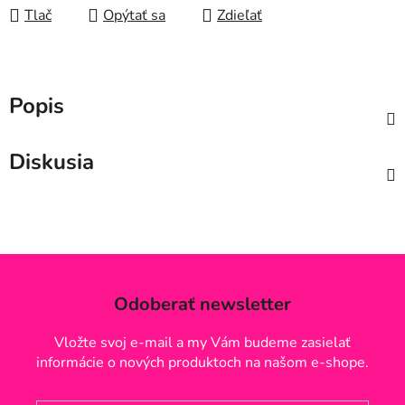
Tlač
Opýtať sa
Zdieľať
Popis
Diskusia
Odoberať newsletter
Vložte svoj e-mail a my Vám budeme zasielať
informácie o nových produktoch na našom e-shope.