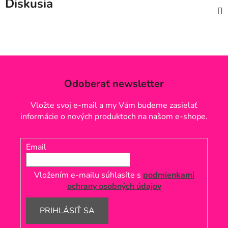
Diskusia
Odoberať newsletter
Vložte svoj e-mail a my Vám budeme zasielať
informácie o nových produktoch na našom e-shope.
Email
Vložením e-mailu súhlasíte s
podmienkami
ochrany osobných údajov
PRIHLÁSIŤ SA