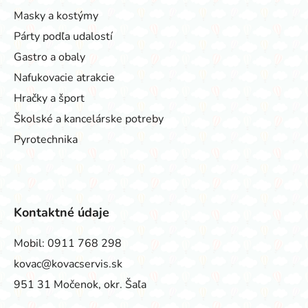
Masky a kostýmy
Párty podľa udalostí
Gastro a obaly
Nafukovacie atrakcie
Hračky a šport
Školské a kancelárske potreby
Pyrotechnika
Kontaktné údaje
Mobil:
0911 768 298
kovac@kovacservis.sk
951 31 Močenok, okr. Šaľa