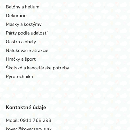
Balóny a hélium
Dekorácie
Masky a kostýmy
Párty podľa udalostí
Gastro a obaly
Nafukovacie atrakcie
Hračky a šport
Školské a kancelárske potreby
Pyrotechnika
Kontaktné údaje
Mobil:
0911 768 298
kovac@kovacservis.sk