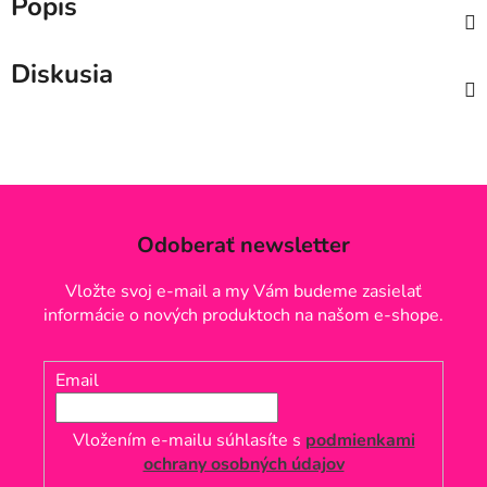
Popis
Diskusia
Odoberať newsletter
Vložte svoj e-mail a my Vám budeme zasielať
informácie o nových produktoch na našom e-shope.
Email
Vložením e-mailu súhlasíte s
podmienkami
ochrany osobných údajov