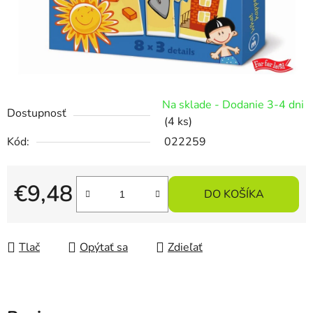
Na sklade - Dodanie 3-4 dni
Dostupnosť
(4 ks)
Kód:
022259
€9,48
DO KOŠÍKA
Jednotková cena:
Tlač
Opýtať sa
Zdieľať