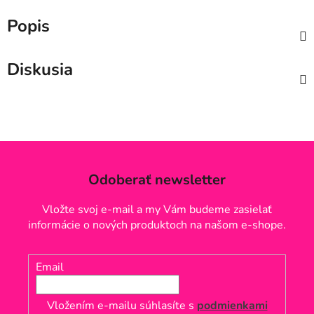
Popis
Diskusia
Odoberať newsletter
Vložte svoj e-mail a my Vám budeme zasielať
informácie o nových produktoch na našom e-shope.
Email
Vložením e-mailu súhlasíte s
podmienkami