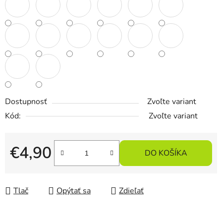
Dostupnosť
Zvoľte variant
Kód:
Zvoľte variant
€4,90
DO KOŠÍKA
Jednotková cena:
Tlač
Opýtať sa
Zdieľať