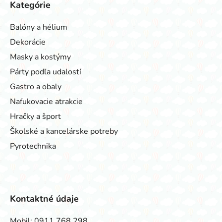
Kategórie
Balóny a hélium
Dekorácie
Masky a kostýmy
Párty podľa udalostí
Gastro a obaly
Nafukovacie atrakcie
Hračky a šport
Školské a kancelárske potreby
Pyrotechnika
Kontaktné údaje
Mobil:
0911 768 298