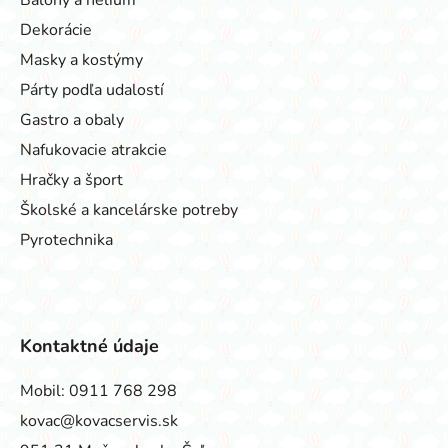
Dekorácie
Masky a kostýmy
Párty podľa udalostí
Gastro a obaly
Nafukovacie atrakcie
Hračky a šport
Školské a kancelárske potreby
Pyrotechnika
Kontaktné údaje
Mobil:
0911 768 298
kovac@kovacservis.sk