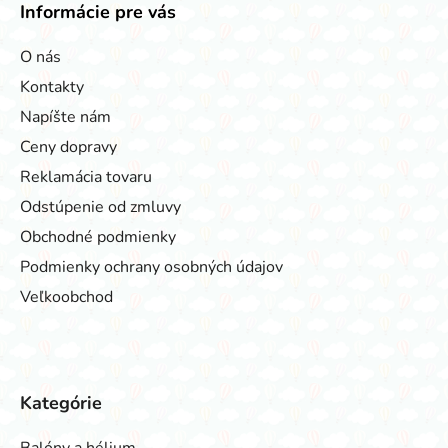
Informácie pre vás
O nás
Kontakty
Napíšte nám
Ceny dopravy
Reklamácia tovaru
Odstúpenie od zmluvy
Obchodné podmienky
Podmienky ochrany osobných údajov
Veľkoobchod
Kategórie
Balóny a hélium