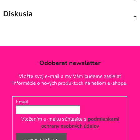
Diskusia
Odoberať newsletter
Vložte svoj e-mail a my Vám budeme zasielať
informácie o nových produktoch na našom e-shope.
Email
Vložením e-mailu súhlasíte s
podmienkami
ochrany osobných údajov