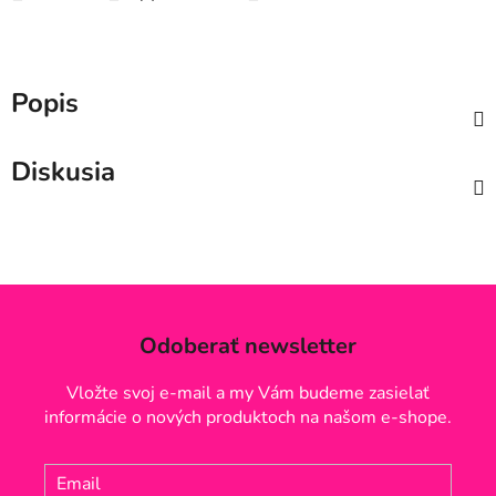
Popis
Diskusia
Odoberať newsletter
Vložte svoj e-mail a my Vám budeme zasielať
informácie o nových produktoch na našom e-shope.
Email