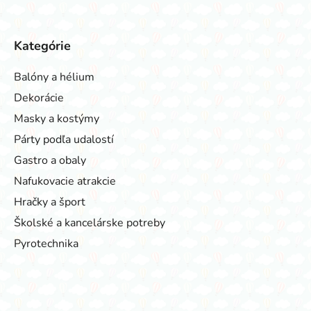
Kategórie
Balóny a hélium
Dekorácie
Masky a kostýmy
Párty podľa udalostí
Gastro a obaly
Nafukovacie atrakcie
Hračky a šport
Školské a kancelárske potreby
Pyrotechnika