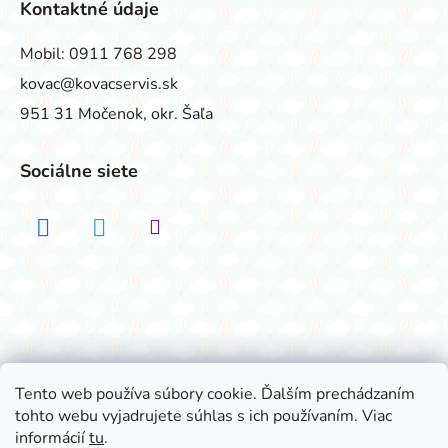
Kontaktné údaje
Mobil:
0911 768 298
kovac@kovacservis.sk
951 31 Močenok, okr. Šaľa
Sociálne siete
Realizovalo štúdio ADATELIER
Tento web používa súbory cookie. Ďalším prechádzaním
tohto webu vyjadrujete súhlas s ich používaním. Viac
Vytvoril Shoptet
informácií
tu
.