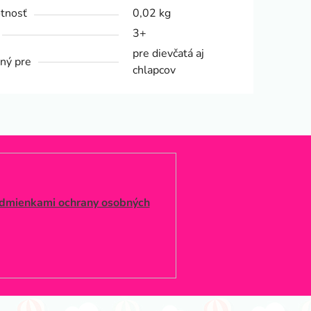
tnosť
0,02 kg
3+
pre dievčatá aj
ný pre
chlapcov
dmienkami ochrany osobných