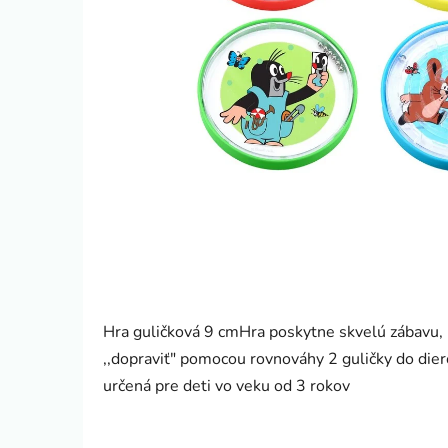
Hra guličková 9 cmHra poskytne skvelú zábavu, ro
,,dopraviť" pomocou rovnováhy 2 guličky do dier
určená pre deti vo veku od 3 rokov