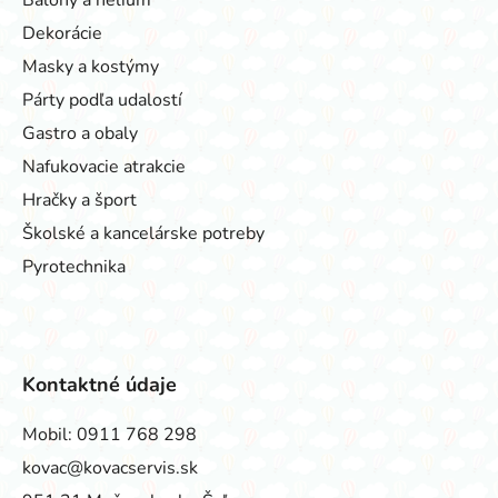
Dekorácie
Masky a kostýmy
Párty podľa udalostí
Gastro a obaly
Nafukovacie atrakcie
Hračky a šport
Školské a kancelárske potreby
Pyrotechnika
Kontaktné údaje
Mobil:
0911 768 298
kovac@kovacservis.sk