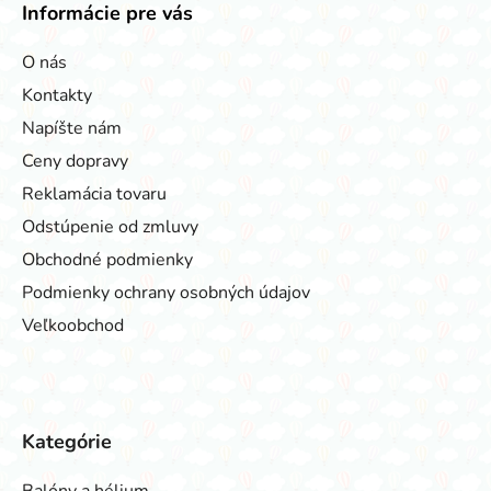
Informácie pre vás
O nás
Kontakty
Napíšte nám
Ceny dopravy
Reklamácia tovaru
Odstúpenie od zmluvy
Obchodné podmienky
Podmienky ochrany osobných údajov
Veľkoobchod
Kategórie
Balóny a hélium