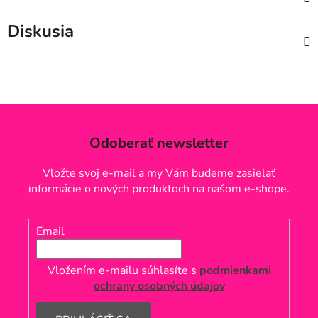
Diskusia
Odoberať newsletter
Vložte svoj e-mail a my Vám budeme zasielať
informácie o nových produktoch na našom e-shope.
Email
Vložením e-mailu súhlasíte s
podmienkami
ochrany osobných údajov