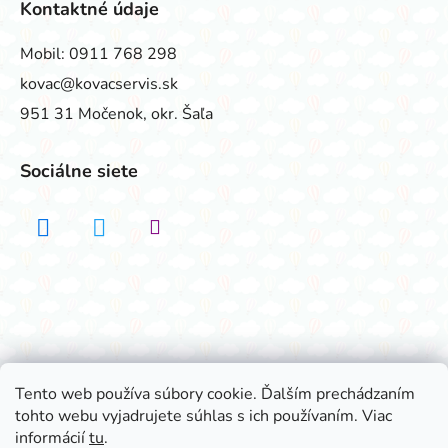
Kontaktné údaje
Mobil:
0911 768 298
kovac@kovacservis.sk
951 31 Močenok, okr. Šaľa
Sociálne siete
Realizovalo štúdio ADATELIER
Tento web používa súbory cookie. Ďalším prechádzaním
tohto webu vyjadrujete súhlas s ich používaním. Viac
Vytvoril Shoptet
informácií
tu
.