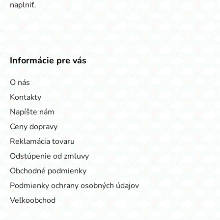
naplniť.
Informácie pre vás
O nás
Kontakty
Napíšte nám
Ceny dopravy
Reklamácia tovaru
Odstúpenie od zmluvy
Obchodné podmienky
Podmienky ochrany osobných údajov
Veľkoobchod