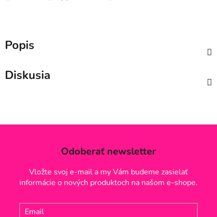
Popis
Diskusia
Odoberať newsletter
Vložte svoj e-mail a my Vám budeme zasielať
informácie o nových produktoch na našom e-shope.
Email