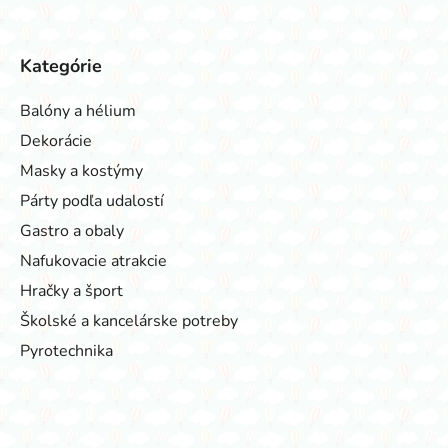
Kategórie
Balóny a hélium
Dekorácie
Masky a kostýmy
Párty podľa udalostí
Gastro a obaly
Nafukovacie atrakcie
Hračky a šport
Školské a kancelárske potreby
Pyrotechnika