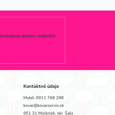
dmienkami ochrany osobných
Kontaktné údaje
Mobil:
0911 768 298
kovac@kovacservis.sk
951 31 Močenok, okr. Šaľa