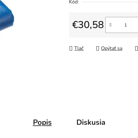
Kód:
€30,58
Jednotková cena:
Tlač
Opýtať sa
Popis
Diskusia